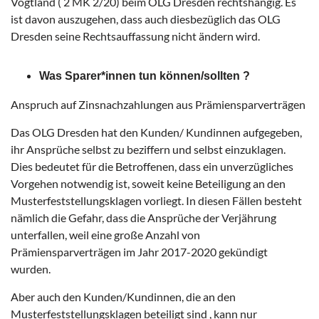
Vogtland ( 2 MK 2/20) beim OLG Dresden rechtshängig. Es
ist davon auszugehen, dass auch diesbezüglich das OLG
Dresden seine Rechtsauffassung nicht ändern wird.
Was Sparer*innen tun können/sollten ?
Anspruch auf Zinsnachzahlungen aus Prämiensparverträgen
Das OLG Dresden hat den Kunden/ Kundinnen aufgegeben,
ihr Ansprüche selbst zu beziffern und selbst einzuklagen.
Dies bedeutet für die Betroffenen, dass ein unverzügliches
Vorgehen notwendig ist, soweit keine Beteiligung an den
Musterfeststellungsklagen vorliegt. In diesen Fällen besteht
nämlich die Gefahr, dass die Ansprüche der Verjährung
unterfallen, weil eine große Anzahl von
Prämiensparverträgen im Jahr 2017-2020 gekündigt
wurden.
Aber auch den Kunden/Kundinnen, die an den
Musterfeststellungsklagen beteiligt sind , kann nur