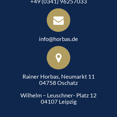
+49 (0341) 96257033
info@horbas.de
Rainer Horbas, Neumarkt 11
04758 Oschatz
Wilhelm – Leuschner- Platz 12
04107 Leipzig