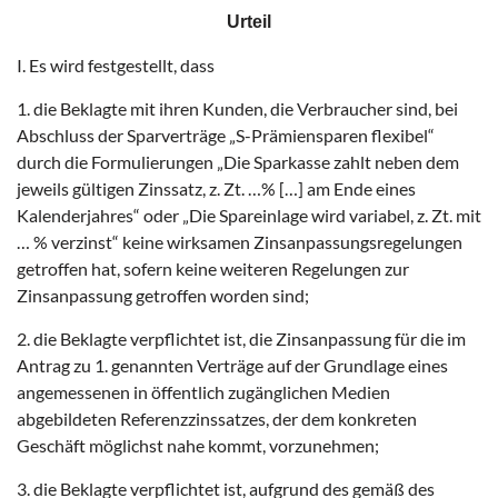
Urteil
I. Es wird festgestellt, dass
1. die Beklagte mit ihren Kunden, die Verbraucher sind, bei
Abschluss der Sparverträge „S-Prämiensparen flexibel“
durch die Formulierungen „Die Sparkasse zahlt neben dem
jeweils gültigen Zinssatz, z. Zt. …% […] am Ende eines
Kalenderjahres“ oder „Die Spareinlage wird variabel, z. Zt. mit
… % verzinst“ keine wirksamen Zinsanpassungsregelungen
getroffen hat, sofern keine weiteren Regelungen zur
Zinsanpassung getroffen worden sind;
2. die Beklagte verpflichtet ist, die Zinsanpassung für die im
Antrag zu 1. genannten Verträge auf der Grundlage eines
angemessenen in öffentlich zugänglichen Medien
abgebildeten Referenzzinssatzes, der dem konkreten
Geschäft möglichst nahe kommt, vorzunehmen;
3. die Beklagte verpflichtet ist, aufgrund des gemäß des