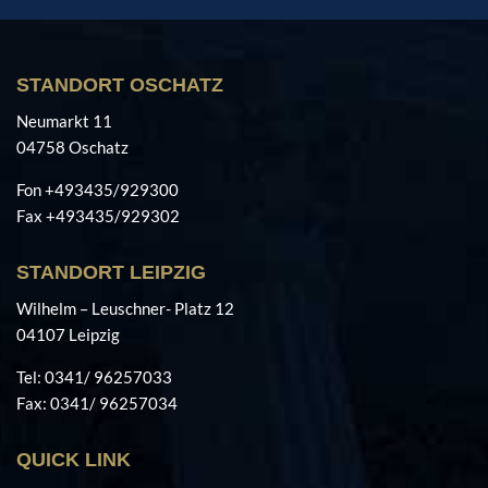
STANDORT OSCHATZ
Neumarkt 11
04758 Oschatz
Fon +493435/929300
Fax +493435/929302
STANDORT LEIPZIG
Wilhelm – Leuschner- Platz 12
04107 Leipzig
Tel: 0341/ 96257033
Fax: 0341/ 96257034
QUICK LINK