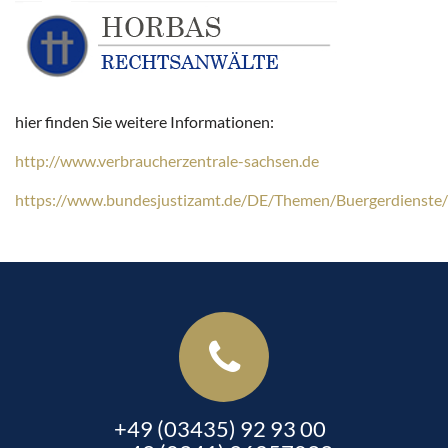
hier finden Sie weitere Informationen:
http://www.verbraucherzentrale-sachsen.de
https://www.bundesjustizamt.de/DE/Themen/Buergerdienst
+49 (03435) 92 93 00