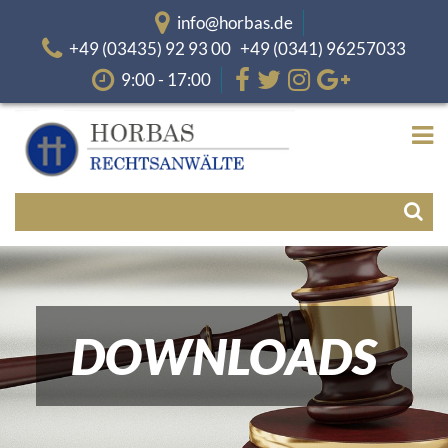
info@horbas.de
+49 (03435) 92 93 00 +49 (0341) 96257033
9:00 - 17:00
DOWNLOADS