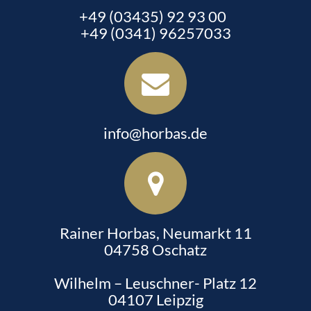
+49 (03435) 92 93 00
+49 (0341) 96257033
info@horbas.de
Rainer Horbas, Neumarkt 11
04758 Oschatz
Wilhelm – Leuschner- Platz 12
04107 Leipzig