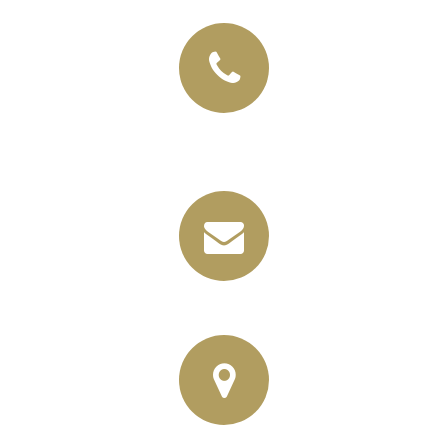
+49 (03435) 92 93 00
+49 (0341) 96257033
info@horbas.de