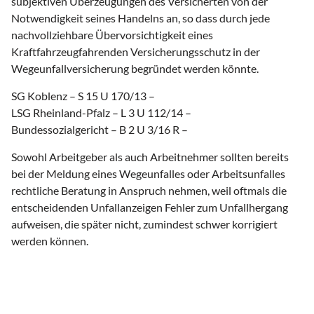
subjektiven Überzeugungen des Versicherten von der
Notwendigkeit seines Handelns an, so dass durch jede
nachvollziehbare Übervorsichtigkeit eines
Kraftfahrzeugfahrenden Versicherungsschutz in der
Wegeunfallversicherung begründet werden könnte.
SG Koblenz – S 15 U 170/13 –
LSG Rheinland-Pfalz – L 3 U 112/14 –
Bundessozialgericht – B 2 U 3/16 R –
Sowohl Arbeitgeber als auch Arbeitnehmer sollten bereits
bei der Meldung eines Wegeunfalles oder Arbeitsunfalles
rechtliche Beratung in Anspruch nehmen, weil oftmals die
entscheidenden Unfallanzeigen Fehler zum Unfallhergang
aufweisen, die später nicht, zumindest schwer korrigiert
werden können.