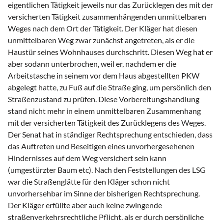
eigentlichen Tätigkeit jeweils nur das Zurücklegen des mit der
versicherten Tätigkeit zusammenhängenden unmittelbaren
Weges nach dem Ort der Tätigkeit. Der Kläger hat diesen
unmittelbaren Weg zwar zunächst angetreten, als er die
Haustür seines Wohnhauses durchschritt. Diesen Weg hat er
aber sodann unterbrochen, weil er, nachdem er die
Arbeitstasche in seinem vor dem Haus abgestellten PKW
abgelegt hatte, zu Fuß auf die Straße ging, um persönlich den
Straßenzustand zu prüfen. Diese Vorbereitungshandlung
stand nicht mehr in einem unmittelbaren Zusammenhang
mit der versicherten Tätigkeit des Zurücklegens des Weges.
Der Senat hat in ständiger Rechtsprechung entschieden, dass
das Auftreten und Beseitigen eines unvorhergesehenen
Hindernisses auf dem Weg versichert sein kann
(umgestürzter Baum etc). Nach den Feststellungen des LSG
war die Straßenglätte für den Kläger schon nicht
unvorhersehbar im Sinne der bisherigen Rechtsprechung.
Der Kläger erfüllte aber auch keine zwingende
straßenverkehrsrechtliche Pflicht, als er durch persönliche