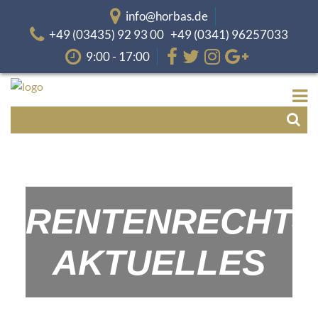
info@horbas.de
+49 (03435) 92 93 00 +49 (0341) 96257033
9:00 - 17:00
RENTENRECHT-
AKTUELLES