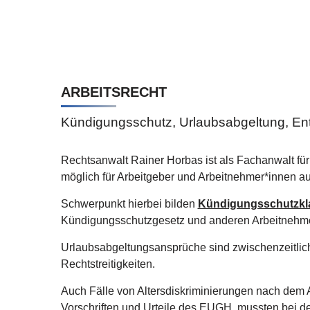
ARBEITSRECHT
Kündigungsschutz, Urlaubsabgeltung, En
Rechtsanwalt Rainer Horbas ist als Fachanwalt für A
möglich für Arbeitgeber und Arbeitnehmer*innen a
Schwerpunkt hierbei bilden
Kündigungsschutzkl
Kündigungsschutzgesetz und anderen Arbeitnehme
Urlaubsabgeltungsansprüche sind zwischenzeitlic
Rechtstreitigkeiten.
Auch Fälle von Altersdiskriminierungen nach dem
Vorschriften und Urteile des EUGH mussten bei de