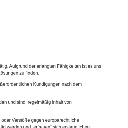
ätig. Aufgrund der erlangten Fähigkeiten ist es uns
Lösungen zu finden.
außerordentlichen Kündigungen nach dem
den und sind regelmäßig Inhalt von
 oder Verstöße gegen europarechtliche
ärt werden und „erfreuen“ sich erstaunlichen