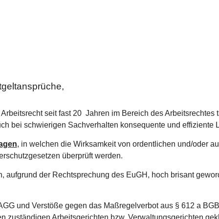
tgeltansprüche,
rbeitsrecht seit fast 20 Jahren im Bereich des Arbeitsrechtes t
uch bei schwierigen Sachverhalten konsequente und effiziente 
agen
, in welchen die Wirksamkeit von ordentlichen und/oder 
rschutzgesetzen überprüft werden.
h, aufgrund der Rechtsprechung des EuGH, hoch brisant gewor
 AGG und Verstöße gegen das Maßregelverbot aus § 612 a BGB
n zuständigen Arbeitsgerichten bzw. Verwaltungsgerichten gekl