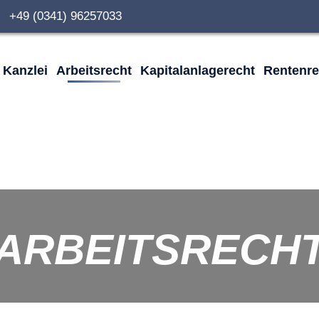
0 +49 (0341) 96257033
Kanzlei
Arbeitsrecht
Kapitalanlagerecht
Rentenre
ARBEITSRECH