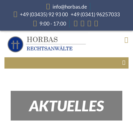
info@horbas.de
+49 (03435) 92 93 00 +49 (0341) 96257033
9:00 - 17:00
AKTUELLES