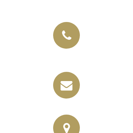
+49 (03435) 92 93 00
+49 (0341) 96257033
info@horbas.de