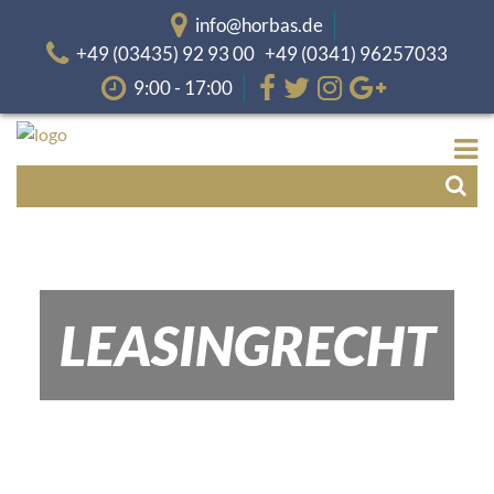
info@horbas.de
+49 (03435) 92 93 00 +49 (0341) 96257033
9:00 - 17:00
LEASINGRECHT