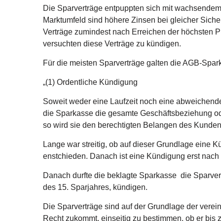
Die Sparverträge entpuppten sich mit wachsendem Z
Marktumfeld sind höhere Zinsen bei gleicher Sicher
Verträge zumindest nach Erreichen der höchsten P
versuchten diese Verträge zu kündigen.
Für die meisten Sparverträge galten die AGB-Spar
„(1) Ordentliche Kündigung
Soweit weder eine Laufzeit noch eine abweichend
die Sparkasse die gesamte Geschäftsbeziehung ode
so wird sie den berechtigten Belangen des Kunde
Lange war streitig, ob auf dieser Grundlage eine
enstchieden. Danach ist eine Kündigung erst nach 
Danach durfte die beklagte Sparkasse die Sparvert
des 15. Sparjahres, kündigen.
Die Sparverträge sind auf der Grundlage der verei
Recht zukommt, einseitig zu bestimmen, ob er bis z