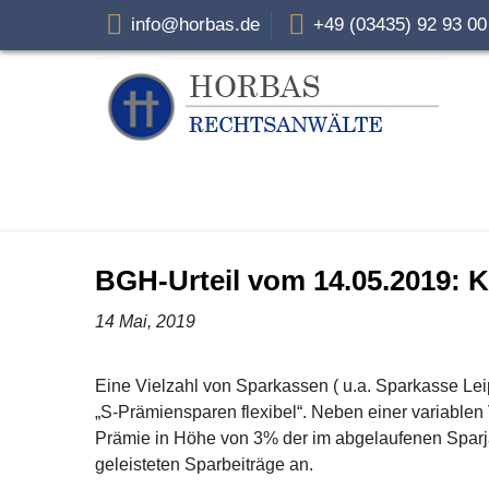
info@horbas.de
+49 (03435) 92 93 0
BGH-Urteil vom 14.05.2019: 
14 Mai, 2019
Eine Vielzahl von Sparkassen ( u.a. Sparkasse Le
„S-Prämiensparen flexibel“. Neben einer variablen
Prämie in Höhe von 3% der im abgelaufenen Sparja
geleisteten Sparbeiträge an.