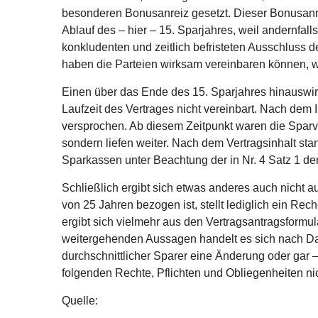
besonderen Bonusanreiz gesetzt. Dieser Bonusanr
Ablauf des – hier – 15. Sparjahres, weil andernfa
konkludenten und zeitlich befristeten Ausschluss
haben die Parteien wirksam vereinbaren können, w
Einen über das Ende des 15. Sparjahres hinauswir
Laufzeit des Vertrages nicht vereinbart. Nach dem 
versprochen. Ab diesem Zeitpunkt waren die Sparve
sondern liefen weiter. Nach dem Vertragsinhalt st
Sparkassen unter Beachtung der in Nr. 4 Satz 1 de
Schließlich ergibt sich etwas anderes auch nicht
von 25 Jahren bezogen ist, stellt lediglich ein Rec
ergibt sich vielmehr aus den Vertragsantragsformu
weitergehenden Aussagen handelt es sich nach Dars
durchschnittlicher Sparer eine Änderung oder gar 
folgenden Rechte, Pflichten und Obliegenheiten n
Quelle: