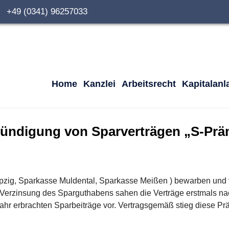
0 +49 (0341) 96257033
Home
Kanzlei
Arbeitsrecht
Kapitalanl
Kündigung von Sparverträgen „S-Präm
ipzig, Sparkasse Muldental, Sparkasse Meißen ) bewarben und
 Verzinsung des Sparguthabens sahen die Verträge erstmals nac
hr erbrachten Sparbeiträge vor. Vertragsgemäß stieg diese Prä