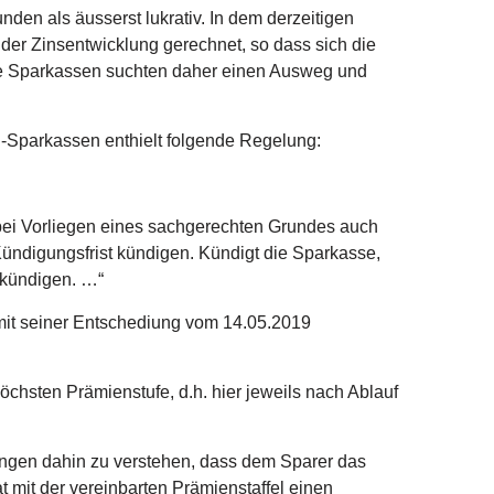
den als äusserst lukrativ. In dem derzeitigen
t der Zinsentwicklung gerechnet, so dass sich die
 Die Sparkassen suchten daher einen Ausweg und
B-Sparkassen enthielt folgende Regelung:
bei Vorliegen eines sachgerechten Grundes auch
ündigungsfrist kündigen. Kündigt die Sparkasse,
 kündigen. …“
 mit seiner Entschediung vom 14.05.2019
chsten Prämienstufe, d.h. hier jeweils nach Ablauf
mungen dahin zu verstehen, dass dem Sparer das
 mit der vereinbarten Prämienstaffel einen