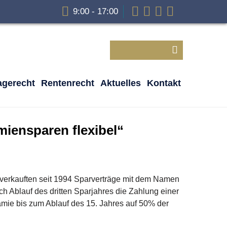
9:00 - 17:00
agerecht
Rentenrecht
Aktuelles
Kontakt
iensparen flexibel“
 verkauften seit 1994 Sparverträge mit dem Namen
h Ablauf des dritten Sparjahres die Zahlung einer
mie bis zum Ablauf des 15. Jahres auf 50% der