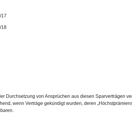
/17
/18
der Durchsetzung von Ansprüchen aus diesen Sparverträgen vert
chend, wenn Verträge gekündigt wurden, deren „Höchstprämiensp
nbaren.