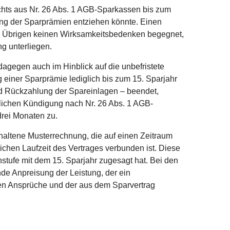
hts aus Nr. 26 Abs. 1 AGB-Sparkassen bis zum
rung der Sparprämien entziehen könnte. Einen
im Übrigen keinen Wirksamkeitsbedenken begegnet,
g unterliegen.
gegen auch im Hinblick auf die unbefristete
g einer Sparprämie lediglich bis zum 15. Sparjahr
und Rückzahlung der Spareinlagen – beendet,
tlichen Kündigung nach Nr. 26 Abs. 1 AGB-
drei Monaten zu.
haltene Musterrechnung, die auf einen Zeitraum
lichen Laufzeit des Vertrages verbunden ist. Diese
nstufe mit dem 15. Sparjahr zugesagt hat. Bei den
de Anpreisung der Leistung, der ein
igen Ansprüche und der aus dem Sparvertrag