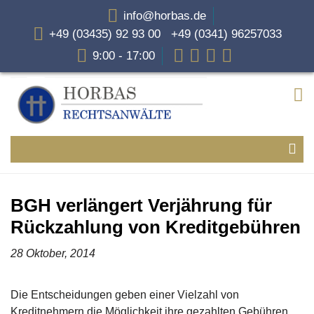
info@horbas.de
+49 (03435) 92 93 00 +49 (0341) 96257033
9:00 - 17:00
BGH verlängert Verjährung für
Rückzahlung von Kreditgebühren
28 Oktober, 2014
Die Entscheidungen geben einer Vielzahl von
Kreditnehmern die Möglichkeit ihre gezahlten Gebühren