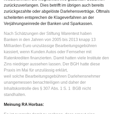
zurückzuverlangen. Dies betrifft im übrigen auch bereits
zurückgezahlte oder abgelöste Darlehensverträge. Oftmals
scheiterten entsprechen de Klageverfahren an der
Verjährungseinrede der Banken und Sparkassen.
Nach Schätzungen der Stiftung Warentest haben
Banken
in den Jahren von 2005 bis 2013 knapp 13
Milliarden Euro unzulässige Bearbeitungsgebühren
kassiert, wenn Kunden Autos oder Fernseher mit
Ratenkrediten finanzierten. Damit hatten viele Institute den
Zins niedriger aussehen lassen. Der BGH hatte diese
Praxis im Mai für unzulässig erklärt,
weil solche Bearbeitungsgebühren Darlehensnehmer
unangemessen benachteiligen und daher der
Inhaltskontrolle des § 307 Abs. 1 S. 1 BGB nicht
standhalten.
Meinung RA Horbas: