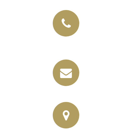
+49 (03435) 92 93 00
+49 (0341) 96257033
info@horbas.de