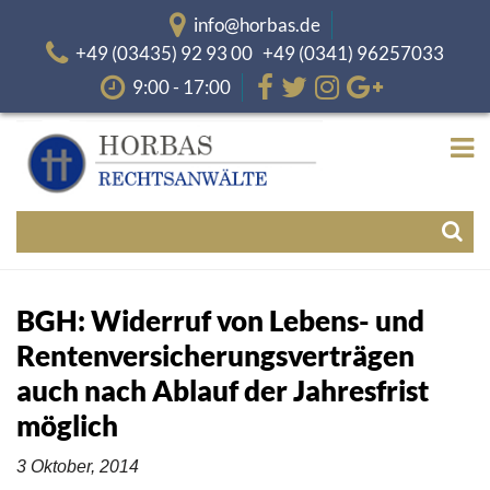
info@horbas.de
+49 (03435) 92 93 00 +49 (0341) 96257033
9:00 - 17:00
BGH: Widerruf von Lebens- und
Rentenversicherungsverträgen
auch nach Ablauf der Jahresfrist
möglich
3 Oktober, 2014