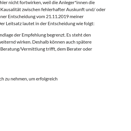
er nicht fortwirken, weil die Anleger*innen die
Kausalität zwischen fehlerhafter Auskunft und/ oder
einer Entscheidung vom 21.11.2019 meiner
 Leitsatz lautet in der Entscheidung wie folgt:
undlage der Empfehlung begrenzt. Es steht den
weiternd wirken. Deshalb können auch spätere
 Beratung/Vermittlung trifft, dem Berater oder
uch zu nehmen, um erfolgreich