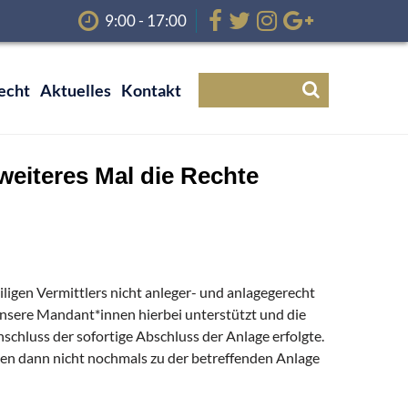
9:00 - 17:00
echt
Aktuelles
Kontakt
weiteres Mal die Rechte
iligen Vermittlers nicht anleger- und anlagegerecht
unsere Mandant*innen hierbei unterstützt und die
schluss der sofortige Abschluss der Anlage erfolgte.
nen dann nicht nochmals zu der betreffenden Anlage