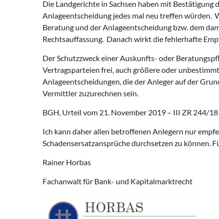
Die Landgerichte in Sachsen haben mit Bestätigung d
Anlageentscheidung jedes mal neu treffen würden. W
Beratung und der Anlageentscheidung bzw. dem damit
Rechtsauffassung. Danach wirkt die fehlerhafte Empf
Der Schutzzweck einer Auskunfts- oder Beratungspfli
Vertragsparteien frei, auch größere oder unbestimm
Anlageentscheidungen, die der Anleger auf der Grund
Vermittler zuzurechnen sein.
BGH, Urteil vom 21. November 2019 – III ZR 244/18
Ich kann daher allen betroffenen Anlegern nur empfeh
Schadensersatzansprüche durchsetzen zu können. Fü
Rainer Horbas
Fachanwalt für Bank- und Kapitalmarktrecht