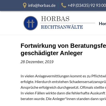
info@horbas.de
+49 (03435) 92 93 0
Ho
Fortwirkung von Beratungsfeh
geschädigter Anleger
28 Dezember, 2019
In vielen Anlagevermittlungen kommt es zu Pflichtwid
erfolgte. Hierdurch entstehen Schadensersatzansprüc
Ansprüche erfolgreich durchgesetzt. Oftmals stellte 
In vielen Fällen wirkte dann die fehlerhafte Auskun
beraten wurde. Die Anleger*innen standen dann spri