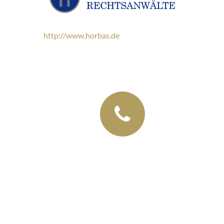
http://www.horbas.de
+49 (03435) 92 93 00
+49 (0341) 96257033