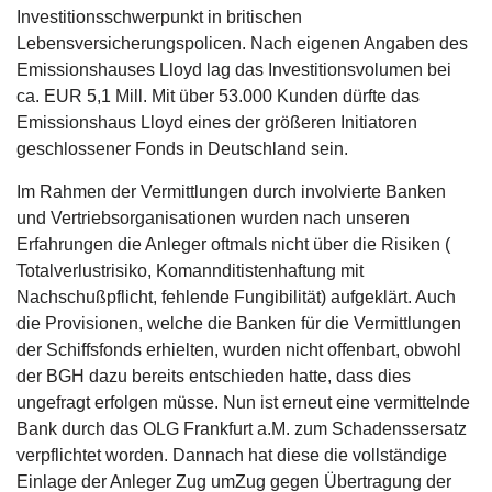
Investitionsschwerpunkt in britischen
Lebensversicherungspolicen. Nach eigenen Angaben des
Emissionshauses Lloyd lag das Investitionsvolumen bei
ca. EUR 5,1 Mill. Mit über 53.000 Kunden dürfte das
Emissionshaus Lloyd eines der größeren Initiatoren
geschlossener Fonds in Deutschland sein.
Im Rahmen der Vermittlungen durch involvierte Banken
und Vertriebsorganisationen wurden nach unseren
Erfahrungen die Anleger oftmals nicht über die Risiken (
Totalverlustrisiko, Komannditistenhaftung mit
Nachschußpflicht, fehlende Fungibilität) aufgeklärt. Auch
die Provisionen, welche die Banken für die Vermittlungen
der Schiffsfonds erhielten, wurden nicht offenbart, obwohl
der BGH dazu bereits entschieden hatte, dass dies
ungefragt erfolgen müsse. Nun ist erneut eine vermittelnde
Bank durch das OLG Frankfurt a.M. zum Schadenssersatz
verpflichtet worden. Dannach hat diese die vollständige
Einlage der Anleger Zug umZug gegen Übertragung der