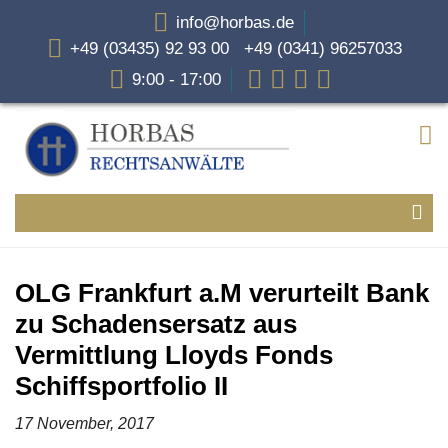
info@horbas.de
+49 (03435) 92 93 00 +49 (0341) 96257033
9:00 - 17:00
OLG Frankfurt a.M verurteilt Bank
zu Schadensersatz aus
Vermittlung Lloyds Fonds
Schiffsportfolio II
17 November, 2017