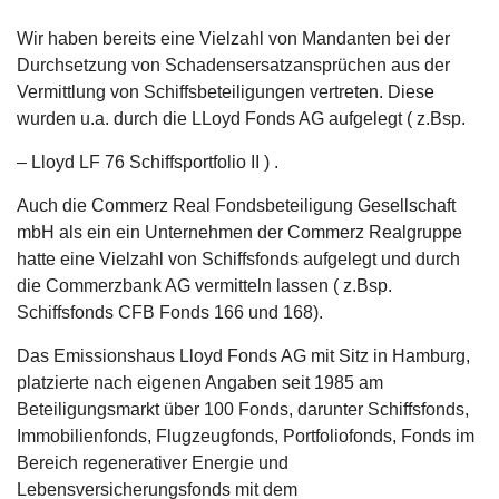
Wir haben bereits eine Vielzahl von Mandanten bei der
Durchsetzung von Schadensersatzansprüchen aus der
Vermittlung von Schiffsbeteiligungen vertreten. Diese
wurden u.a. durch die LLoyd Fonds AG aufgelegt ( z.Bsp.
– Lloyd LF 76 Schiffsportfolio II ) .
Auch die Commerz Real Fondsbeteiligung Gesellschaft
mbH als ein ein Unternehmen der Commerz Realgruppe
hatte eine Vielzahl von Schiffsfonds aufgelegt und durch
die Commerzbank AG vermitteln lassen ( z.Bsp.
Schiffsfonds CFB Fonds 166 und 168).
Das Emissionshaus Lloyd Fonds AG mit Sitz in Hamburg,
platzierte nach eigenen Angaben seit 1985 am
Beteiligungsmarkt über 100 Fonds, darunter Schiffsfonds,
Immobilienfonds, Flugzeugfonds, Portfoliofonds, Fonds im
Bereich regenerativer Energie und
Lebensversicherungsfonds mit dem