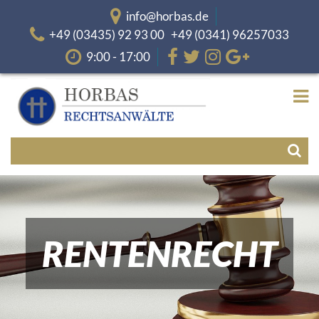
info@horbas.de
+49 (03435) 92 93 00 +49 (0341) 96257033
9:00 - 17:00
RENTENRECHT