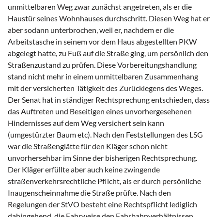
unmittelbaren Weg zwar zunächst angetreten, als er die
Haustür seines Wohnhauses durchschritt. Diesen Weg hat er
aber sodann unterbrochen, weil er, nachdem er die
Arbeitstasche in seinem vor dem Haus abgestellten PKW
abgelegt hatte, zu Fuß auf die Straße ging, um persönlich den
Straßenzustand zu prüfen. Diese Vorbereitungshandlung
stand nicht mehr in einem unmittelbaren Zusammenhang
mit der versicherten Tätigkeit des Zurücklegens des Weges.
Der Senat hat in ständiger Rechtsprechung entschieden, dass
das Auftreten und Beseitigen eines unvorhergesehenen
Hindernisses auf dem Weg versichert sein kann
(umgestürzter Baum etc). Nach den Feststellungen des LSG
war die Straßenglätte für den Kläger schon nicht
unvorhersehbar im Sinne der bisherigen Rechtsprechung.
Der Kläger erfüllte aber auch keine zwingende
straßenverkehrsrechtliche Pflicht, als er durch persönliche
Inaugenscheinnahme die Straße prüfte. Nach den
Regelungen der StVO besteht eine Rechtspflicht lediglich
dahingehend, die Fahrweise den Fahrbahnverhältnissen