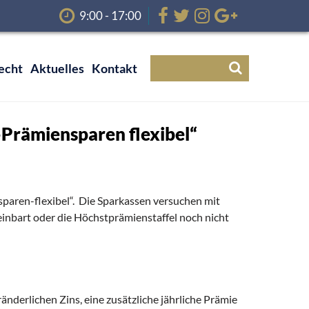
9:00 - 17:00
echt
Aktuelles
Kontakt
Prämiensparen flexibel“
paren-flexibel“. Die Sparkassen versuchen mit
einbart oder die Höchstprämienstaffel noch nicht
änderlichen Zins, eine zusätzliche jährliche Prämie