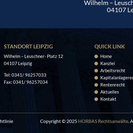
Wilhelm – Leusch
04107 Le
STANDORT LEIPZIG
QUICK LINK
Wilhelm – Leuschner- Platz 12
Home
04107 Leipzig
Kanzlei
Arbeitsrecht
Tel: 0341/ 96257033
Kapitalanlagere
Fax: 0341/ 96257034
Rentenrecht
Aktuelles
Kontakt
htlinie
Copyright © 2025
HORBAS Rechtsanwälte
. 