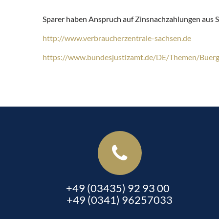
Sparer haben Anspruch auf Zinsnachzahlungen aus Spa
http://www.verbraucherzentrale-sachsen.de
https://www.bundesjustizamt.de/DE/Themen/Buer
+49 (03435) 92 93 00
+49 (0341) 96257033