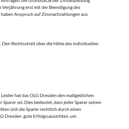
n Anträgen, die Grundsätze der Zinsanpassung
ie Verjährung erst mit der Beendigung des
er haben Anspruch auf Zinsnachzahlungen aus
 Den Rechtsstreit über die Höhe des individuellen
n. Leider hat das OLG Dresden den maßgeblichen
r Sparer sei. Dies bedeutet, dass jeder Sparer seinen
en sich die Sparer rechtlich durch einen
OLG Dresden gute Erfolgssausichten, um