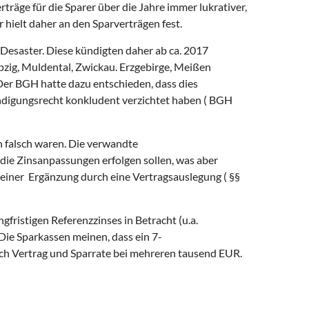
räge für die Sparer über die Jahre immer lukrativer,
 hielt daher an den Sparverträgen fest.
s Desaster. Diese kündigten daher ab ca. 2017
pzig, Muldental, Zwickau. Erzgebirge, Meißen
 Der BGH hatte dazu entschieden, dass dies
Kündigungsrecht konkludent verzichtet haben ( BGH
 falsch waren. Die verwandte
die Zinsanpassungen erfolgen sollen, was aber
einer Ergänzung durch eine Vertragsauslegung ( §§
fristigen Referenzzinses in Betracht (u.a.
Die Sparkassen meinen, dass ein 7-
ach Vertrag und Sparrate bei mehreren tausend EUR.