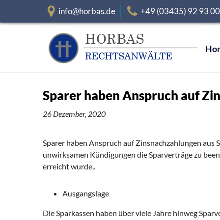
info@horbas.de
+49 (03435) 92 93 0
Ho
Sparer haben Anspruch auf Zin
26 Dezember, 2020
Sparer haben Anspruch auf Zinsnachzahlungen aus Sp
unwirksamen Kündigungen die Sparverträge zu beenden
erreicht wurde..
Ausgangslage
Die Sparkassen haben über viele Jahre hinweg Sparver