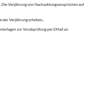
igt. Die Verjährung von Nachzahlungsansprüchen auf
de der Verjährung erheben..
Unterlagen zur Vorabprüfung per EMail an