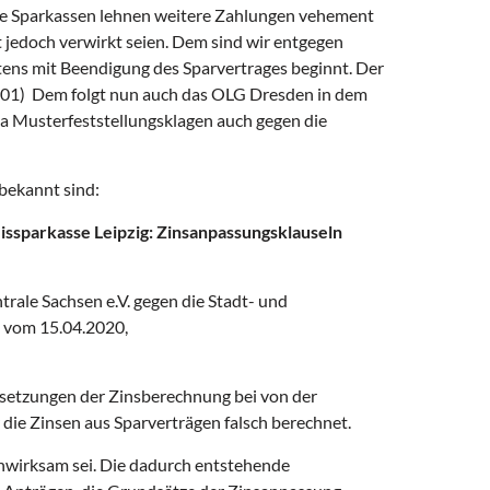
Die Sparkassen lehnen weitere Zahlungen vehement
 jedoch verwirkt seien. Dem sind wir entgegen
tens mit Beendigung des Sparvertrages beginnt. Der
1/01) Dem folgt nun auch das OLG Dresden in dem
da Musterfeststellungsklagen auch gegen die
bekannt sind:
eissparkasse Leipzig: Zinsanpassungsklauseln
trale Sachsen e.V. gegen die Stadt- und
0 vom 15.04.2020,
ussetzungen der Zinsberechnung bei von der
 die Zinsen aus Sparverträgen falsch berechnet.
unwirksam sei. Die dadurch entstehende