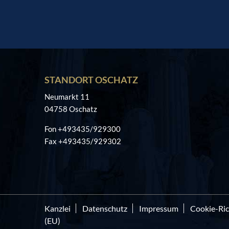
STANDORT OSCHATZ
Neumarkt 11
04758 Oschatz
Fon +493435/929300
Fax +493435/929302
Kanzlei
Datenschutz
Impressum
Cookie-Ric
(EU)