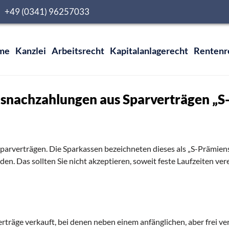
0 +49 (0341) 96257033
me
Kanzlei
Arbeitsrecht
Kapitalanlagerecht
Rentenr
snachzahlungen aus Sparverträgen „S-
arverträgen. Die Sparkassen bezeichneten dieses als „S-Prämiens
. Das sollten Sie nicht akzeptieren, soweit feste Laufzeiten ver
träge verkauft, bei denen neben einem anfänglichen, aber frei ver