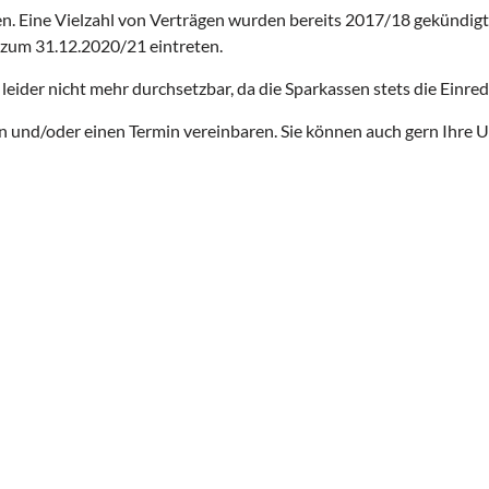
eilen. Eine Vielzahl von Verträgen wurden bereits 2017/18 gekünd
 zum 31.12.2020/21 eintreten.
leider nicht mehr durchsetzbar, da die Sparkassen stets die Einre
en und/oder einen Termin vereinbaren. Sie können auch gern Ihre 