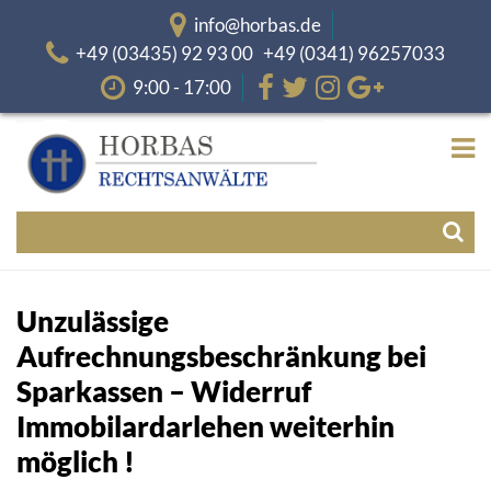
info@horbas.de
+49 (03435) 92 93 00 +49 (0341) 96257033
9:00 - 17:00
Unzulässige
Aufrechnungsbeschränkung bei
Sparkassen – Widerruf
Immobilardarlehen weiterhin
möglich !