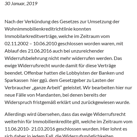
30 Januar, 2019
Nach der Verkündung des Gesetzes zur Umsetzung der
Wohnimmobilienkreditrichtlinie konnten
Immobilarkreditverträge, welche im Zeitraum vom
02.11.2002 – 10.06.2010 geschlossen worden waren, mit
Ablauf des 21.06.2016 auch bei unzureichender
Widerrufsbelehrung nicht mehr widerrufen werden. Das
ewige Widerrufsrecht wurde damit für diese Verträge
beendet. Offenbar hatten die Lobbyisten der Banken und
Sparkassen hier ggü. dem Gesetzgeber zu Lasten der
Verbraucher „ganze Arbeit“ geleistet. Wir bearbeiten hier nur
neue Fälle von Mandanten, bei denen bereits der
Widerspruch fristgemäß erklärt und zurückgewiesen wurde.
Allerdings wird übersehen, dass das ewige Widerrufsrecht
weiterhin für Immobilienkredite gilt, welche im Zeitraum vom
11.06.2010- 21.03.2016 geschlossen wurden. Hier lohnt es
sich daher in jedem Fall, die Widerrufsmöglichkeiten