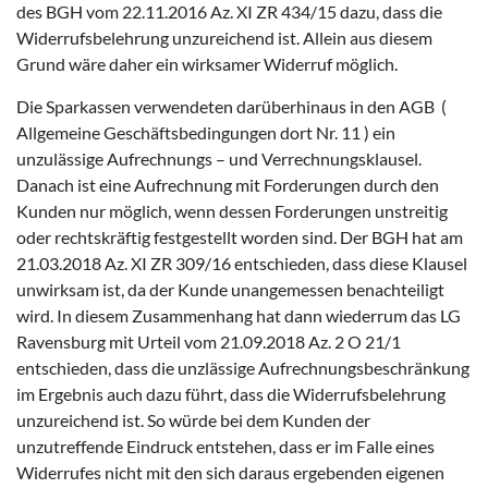
des BGH vom 22.11.2016 Az. XI ZR 434/15 dazu, dass die
Widerrufsbelehrung unzureichend ist. Allein aus diesem
Grund wäre daher ein wirksamer Widerruf möglich.
Die Sparkassen verwendeten darüberhinaus in den AGB (
Allgemeine Geschäftsbedingungen dort Nr. 11 ) ein
unzulässige Aufrechnungs – und Verrechnungsklausel.
Danach ist eine Aufrechnung mit Forderungen durch den
Kunden nur möglich, wenn dessen Forderungen unstreitig
oder rechtskräftig festgestellt worden sind. Der BGH hat am
21.03.2018 Az. XI ZR 309/16 entschieden, dass diese Klausel
unwirksam ist, da der Kunde unangemessen benachteiligt
wird. In diesem Zusammenhang hat dann wiederrum das LG
Ravensburg mit Urteil vom 21.09.2018 Az. 2 O 21/1
entschieden, dass die unzlässige Aufrechnungsbeschränkung
im Ergebnis auch dazu führt, dass die Widerrufsbelehrung
unzureichend ist. So würde bei dem Kunden der
unzutreffende Eindruck entstehen, dass er im Falle eines
Widerrufes nicht mit den sich daraus ergebenden eigenen