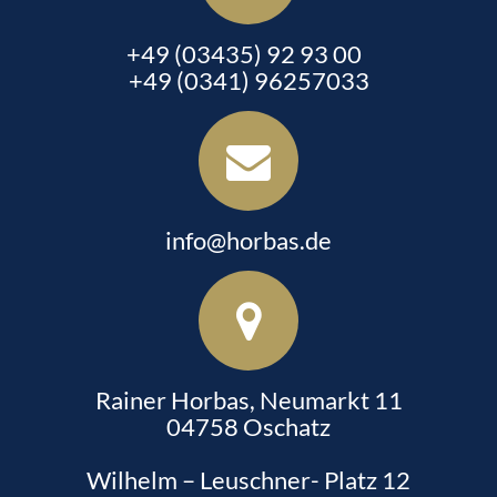
+49 (03435) 92 93 00
+49 (0341) 96257033
info@horbas.de
Rainer Horbas, Neumarkt 11
04758 Oschatz
Wilhelm – Leuschner- Platz 12