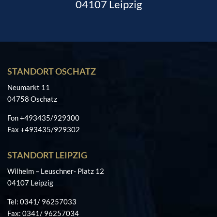
04107 Leipzig
STANDORT OSCHATZ
Neumarkt 11
04758 Oschatz
Fon +493435/929300
Fax +493435/929302
STANDORT LEIPZIG
Wilhelm – Leuschner- Platz 12
04107 Leipzig
Tel: 0341/ 96257033
Fax: 0341/ 96257034