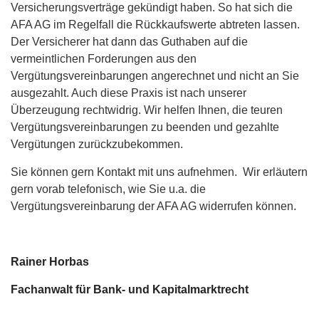
Versicherungsverträge gekündigt haben. So hat sich die
AFA AG im Regelfall die Rückkaufswerte abtreten lassen.
Der Versicherer hat dann das Guthaben auf die
vermeintlichen Forderungen aus den
Vergütungsvereinbarungen angerechnet und nicht an Sie
ausgezahlt. Auch diese Praxis ist nach unserer
Überzeugung rechtwidrig. Wir helfen Ihnen, die teuren
Vergütungsvereinbarungen zu beenden und gezahlte
Vergütungen zurückzubekommen.
Sie können gern Kontakt mit uns aufnehmen. Wir erläutern
gern vorab telefonisch, wie Sie u.a. die
Vergütungsvereinbarung der AFA AG widerrufen können.
Rainer Horbas
Fachanwalt für Bank- und Kapitalmarktrecht