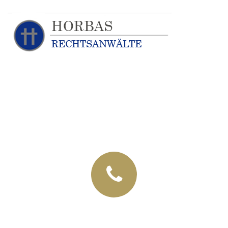
+49 (03435) 92 93 00
+49 (0341) 96257033