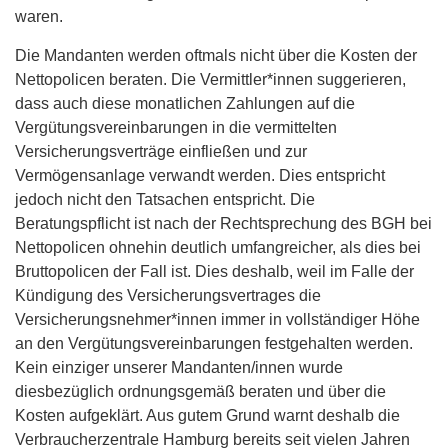
waren.
Die Mandanten werden oftmals nicht über die Kosten der
Nettopolicen beraten. Die Vermittler*innen suggerieren,
dass auch diese monatlichen Zahlungen auf die
Vergütungsvereinbarungen in die vermittelten
Versicherungsverträge einfließen und zur
Vermögensanlage verwandt werden. Dies entspricht
jedoch nicht den Tatsachen entspricht. Die
Beratungspflicht ist nach der Rechtsprechung des BGH bei
Nettopolicen ohnehin deutlich umfangreicher, als dies bei
Bruttopolicen der Fall ist. Dies deshalb, weil im Falle der
Kündigung des Versicherungsvertrages die
Versicherungsnehmer*innen immer in vollständiger Höhe
an den Vergütungsvereinbarungen festgehalten werden.
Kein einziger unserer Mandanten/innen wurde
diesbezüglich ordnungsgemäß beraten und über die
Kosten aufgeklärt. Aus gutem Grund warnt deshalb die
Verbraucherzentrale Hamburg bereits seit vielen Jahren