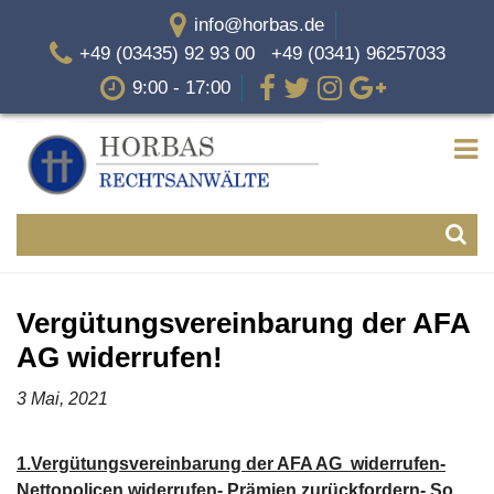
info@horbas.de
+49 (03435) 92 93 00 +49 (0341) 96257033
9:00 - 17:00
Vergütungsvereinbarung der AFA
AG widerrufen!
3 Mai, 2021
1.Vergütungsvereinbarung der AFA AG widerrufen-
Nettopolicen widerrufen- Prämien zurückfordern- So