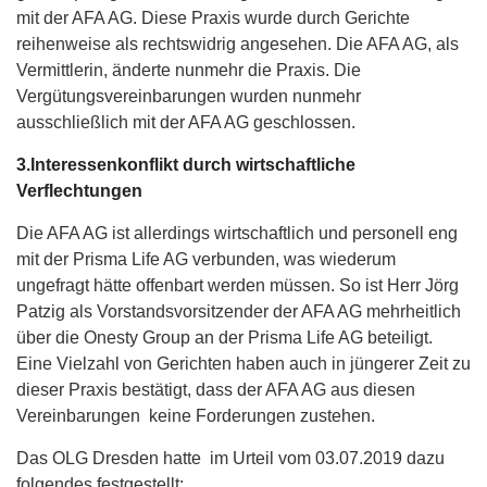
mit der AFA AG. Diese Praxis wurde durch Gerichte
reihenweise als rechtswidrig angesehen. Die AFA AG, als
Vermittlerin, änderte nunmehr die Praxis. Die
Vergütungsvereinbarungen wurden nunmehr
ausschließlich mit der AFA AG geschlossen.
3.Interessenkonflikt durch wirtschaftliche
Verflechtungen
Die AFA AG ist allerdings wirtschaftlich und personell eng
mit der Prisma Life AG verbunden, was wiederum
ungefragt hätte offenbart werden müssen. So ist Herr Jörg
Patzig als Vorstandsvorsitzender der AFA AG mehrheitlich
über die Onesty Group an der Prisma Life AG beteiligt.
Eine Vielzahl von Gerichten haben auch in jüngerer Zeit zu
dieser Praxis bestätigt, dass der AFA AG aus diesen
Vereinbarungen keine Forderungen zustehen.
Das OLG Dresden hatte im Urteil vom 03.07.2019 dazu
folgendes festgestellt: