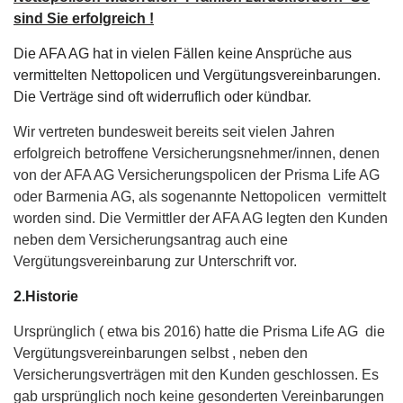
sind Sie erfolgreich !
Die AFA AG hat in vielen Fällen keine Ansprüche aus
vermittelten Nettopolicen und Vergütungsvereinbarungen.
Die Verträge sind oft widerruflich oder kündbar.
Wir vertreten bundesweit bereits seit vielen Jahren
erfolgreich betroffene Versicherungsnehmer/innen, denen
von der AFA AG Versicherungspolicen der Prisma Life AG
oder Barmenia AG, als sogenannte Nettopolicen vermittelt
worden sind. Die Vermittler der AFA AG legten den Kunden
neben dem Versicherungsantrag auch eine
Vergütungsvereinbarung zur Unterschrift vor.
2.Historie
Ursprünglich ( etwa bis 2016) hatte die Prisma Life AG die
Vergütungsvereinbarungen selbst , neben den
Versicherungsverträgen mit den Kunden geschlossen. Es
gab ursprünglich noch keine gesonderten Vereinbarungen