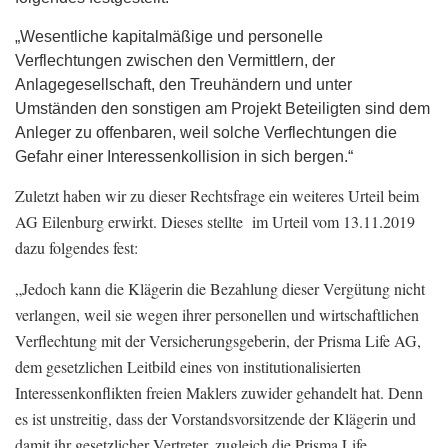
„Wesentliche kapitalmäßige und personelle
Verflechtungen zwischen den Vermittlern, der
Anlagegesellschaft, den Treuhändern und unter
Umständen den sonstigen am Projekt Beteiligten sind dem
Anleger zu offenbaren, weil solche Verflechtungen die
Gefahr einer Interessenkollision in sich bergen.“
Zuletzt haben wir zu dieser Rechtsfrage ein weiteres Urteil beim
AG Eilenburg erwirkt. Dieses stellte im Urteil vom 13.11.2019
dazu folgendes fest:
„Jedoch kann die Klägerin die Bezahlung dieser Vergütung nicht
verlangen, weil sie wegen ihrer personellen und wirtschaftlichen
Verflechtung mit der Versicherungsgeberin, der Prisma Life AG,
dem gesetzlichen Leitbild eines von institutionalisierten
Interessenkonflikten freien Maklers zuwider gehandelt hat. Denn
es ist unstreitig, dass der Vorstandsvorsitzende der Klägerin und
damit ihr gesetzlicher Vertreter, zugleich die Prisma Life