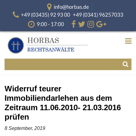
info@horbas.de
+49 (03435) 92 93 00 +49 (0341) 96257033
9:00 - 17:00
Widerruf teurer
Immobiliendarlehen aus dem
Zeitraum 11.06.2010- 21.03.2016
prüfen
8 September, 2019