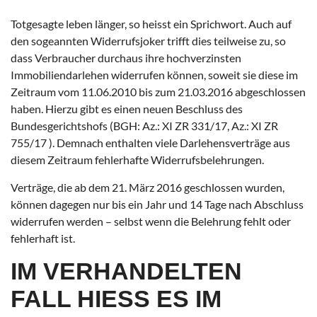
Totgesagte leben länger, so heisst ein Sprichwort. Auch auf
den sogeannten Widerrufsjoker trifft dies teilweise zu, so
dass Verbraucher durchaus ihre hochverzinsten
Immobiliendarlehen widerrufen können, soweit sie diese im
Zeitraum vom 11.06.2010 bis zum 21.03.2016 abgeschlossen
haben. Hierzu gibt es einen neuen Beschluss des
Bundesgerichtshofs (BGH: Az.: XI ZR 331/17, Az.: XI ZR
755/17 ). Demnach enthalten viele Darlehensverträge aus
diesem Zeitraum fehlerhafte Widerrufsbelehrungen.
Verträge, die ab dem 21. März 2016 geschlossen wurden,
können dagegen nur bis ein Jahr und 14 Tage nach Abschluss
widerrufen werden – selbst wenn die Belehrung fehlt oder
fehlerhaft ist.
IM VERHANDELTEN
FALL HIESS ES IM V