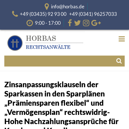
info@horbas.de
+49 (03435) 92 93 00 +49 (0341) 96257033
9:00 - 17:00
Zinsanpassungsklauseln der
Sparkassen in den Sparplänen
„Prämiensparen flexibel“ und
„Vermögensplan“ rechtswidrig-
Hohe Nachzahlungsansprüche für