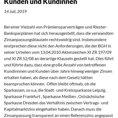
Kunden und Kundinnen
14 Juli, 2019
Bei einer Vielzahl von Prämiensparverträgen und Riester-
Banksparplänen hat sich herausgestellt, dass die verwandten
Zinsanpassungsklauseln rechtswidrig sind. Insbesondere
enstprechen diese nicht den Anforderungen, die der BGH in
seiner Urteilen vom 13.04.2010 Aktenzeichen XI ZR 197/09
und XI ZR 52/08 an derartige Klauseln gestellt hat. Dies führt
und führte dazu, dass eine große Anzahl von betroffenen
Kundinnnen und Kunden über Jahre hinweg weniger Zinsen
erhalten haben, als diese nach dem Gesetz hätten
beanspruchen können. Offen bleibt oftmals, ob die
Sparkassen, so u.a. die Stadt- und Kreissparkasse Leipzig,
Sparkasse Frankfurt , Sparkasse Meißen , Ostsächsische
Sparkasse Dresden das Verhältnis zwischen Vertrags- und
Kapitalmarktzins eingehalten haben. Danach muss die
Zinsanpassung transparent an einen Referenzzins angepasst