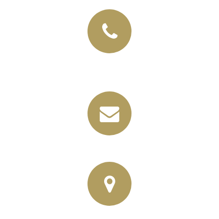
+49 (03435) 92 93 00
+49 (0341) 96257033
info@horbas.de
Rainer Horbas, Neumarkt 11