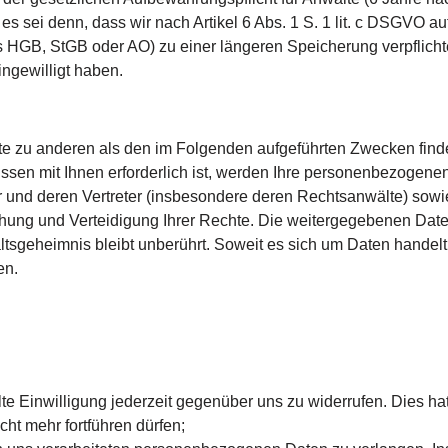
s sei denn, dass wir nach Artikel 6 Abs. 1 S. 1 lit. c DSGVO a
HGB, StGB oder AO) zu einer längeren Speicherung verpflichte
ingewilligt haben.
e zu anderen als den im Folgenden aufgeführten Zwecken findet ni
sen mit Ihnen erforderlich ist, werden Ihre personenbezogenen
und deren Vertreter (insbesondere deren Rechtsanwälte) sowi
ng und Verteidigung Ihrer Rechte. Die weitergegebenen Daten
eheimnis bleibt unberührt. Soweit es sich um Daten handelt, 
en.
te Einwilligung jederzeit gegenüber uns zu widerrufen. Dies hat
icht mehr fortführen dürfen;