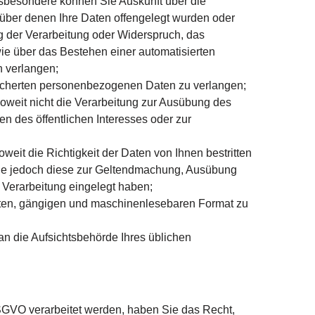
sbesondere können Sie Auskunft über die
ber denen Ihre Daten offengelegt wurden oder
 der Verarbeitung oder Widerspruch, das
ie über das Bestehen einer automatisierten
n verlangen;
eicherten personenbezogenen Daten zu verlangen;
weit nicht die Verarbeitung zur Ausübung des
en des öffentlichen Interesses oder zur
it die Richtigkeit der Daten von Ihnen bestritten
 Sie jedoch diese zur Geltendmachung, Ausübung
Verarbeitung eingelegt haben;
erten, gängigen und maschinenlesebaren Format zu
an die Aufsichtsbehörde Ihres üblichen
DSGVO verarbeitet werden, haben Sie das Recht,