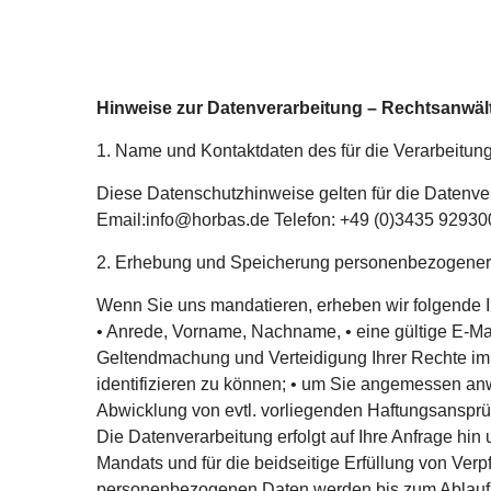
Hinweise zur Datenverarbeitung – Rechtsanwäl
1. Name und Kontaktdaten des für die Verarbeitun
Diese Datenschutzhinweise gelten für die Datenv
Email:info@horbas.de Telefon: +49 (0)3435 929300
2. Erhebung und Speicherung personenbezogener
Wenn Sie uns mandatieren, erheben wir folgende I
• Anrede, Vorname, Nachname, • eine gültige E-Mail
Geltendmachung und Verteidigung Ihrer Rechte im
identifizieren zu können; • um Sie angemessen anwa
Abwicklung von evtl. vorliegenden Haftungsanspr
Die Datenverarbeitung erfolgt auf Ihre Anfrage hi
Mandats und für die beidseitige Erfüllung von Ver
personenbezogenen Daten werden bis zum Ablauf de