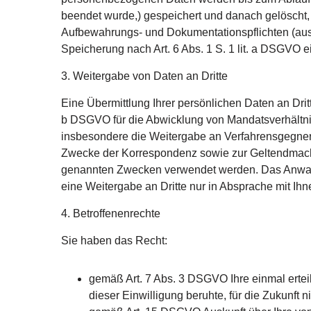
beendet wurde,) gespeichert und danach gelöscht, e
Aufbewahrungs- und Dokumentationspflichten (aus 
Speicherung nach Art. 6 Abs. 1 S. 1 lit. a DSGVO e
3. Weitergabe von Daten an Dritte
Eine Übermittlung Ihrer persönlichen Daten an Dritt
b DSGVO für die Abwicklung von Mandatsverhältnis
insbesondere die Weitergabe an Verfahrensgegner 
Zwecke der Korrespondenz sowie zur Geltendmachu
genannten Zwecken verwendet werden. Das Anwaltsg
eine Weitergabe an Dritte nur in Absprache mit Ihn
4. Betroffenenrechte
Sie haben das Recht:
gemäß Art. 7 Abs. 3 DSGVO Ihre einmal erteil
dieser Einwilligung beruhte, für die Zukunft n