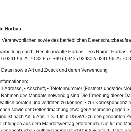
te Horbas
g Verantwortlichen sowie des betrieblichen Datenschutzbeauftr
erarbeitung durch: Rechtsanwälte Horbas – RA Rainer Horbas, 
 / 0341 96 25 70 33 Fax: +49 (0)3435 929302/ 0341 96 25 70 3
 Daten sowie Art und Zweck und deren Verwendung
nformationen:
-Adresse, • Anschrift, • Telefonnummer (Festnetz und/oder Mobil
 Rahmen des Mandats notwendig sind Die Erhebung dieser Date
ltlich beraten und vertreten zu können; • zur Korrespondenz mi
üchen sowie der Geltendmachung etwaiger Ansprüche gegen Si
n und ist nach Art. 6 Abs. 1 S. 1 lit. b DSGVO zu den genannte
pflichtungen aus dem Mandatsvertrag erforderlich. Die für die 
r gesetzlichen Aufbewahrungspflicht für Anwälte (6 Jahre na