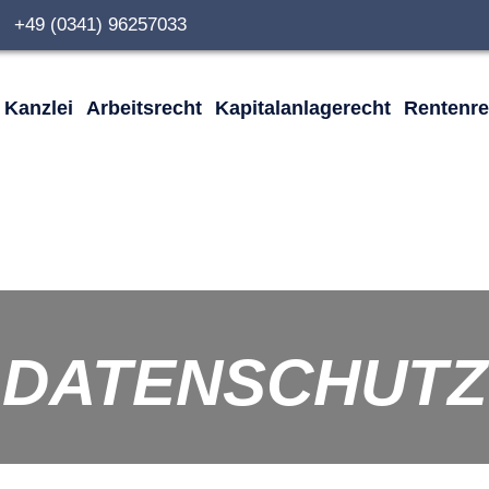
0 +49 (0341) 96257033
Kanzlei
Arbeitsrecht
Kapitalanlagerecht
Rentenre
DATENSCHUTZ