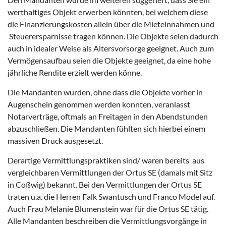
werthaltiges Objekt erwerben könnten, bei welchem diese
die Finanzierungskosten allein über die Mieteinnahmen und
Steuerersparnisse tragen können. Die Objekte seien dadurch
auch in idealer Weise als Altersvorsorge geeignet. Auch zum
Vermögensaufbau seien die Objekte geeignet, da eine hohe
jährliche Rendite erzielt werden könne.
Die Mandanten wurden, ohne dass die Objekte vorher in
Augenschein genommen werden konnten, veranlasst
Notarverträge, oftmals an Freitagen in den Abendstunden
abzuschließen. Die Mandanten fühlten sich hierbei einem
massiven Druck ausgesetzt.
Derartige Vermittlungspraktiken sind/ waren bereits aus
vergleichbaren Vermittlungen der Ortus SE (damals mit Sitz
in Coßwig) bekannt. Bei den Vermittlungen der Ortus SE
traten u.a. die Herren Falk Swantusch und Franco Model auf.
Auch Frau Melanie Blumenstein war für die Ortus SE tätig.
Alle Mandanten beschreiben die Vermittlungsvorgänge in