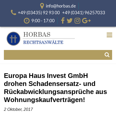
info@horbas.de
+49 (03435) 92 93 00 +49 (0341) 96257033
9:00 - 17:00
Europa Haus Invest GmbH
drohen Schadensersatz- und
Rückabwicklungsansprüche aus
Wohnungskaufverträgen!
2 Oktober, 2017