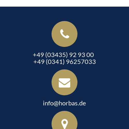
+49 (03435) 92 93 00
+49 (0341) 96257033
info@horbas.de