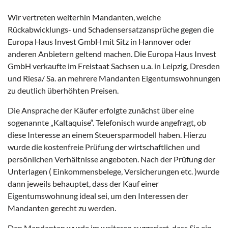
Wir vertreten weiterhin Mandanten, welche
Rückabwicklungs- und Schadensersatzansprüche gegen die
Europa Haus Invest GmbH mit Sitz in Hannover oder
anderen Anbietern geltend machen. Die Europa Haus Invest
GmbH verkaufte im Freistaat Sachsen u.a. in Leipzig, Dresden
und Riesa/ Sa. an mehrere Mandanten Eigentumswohnungen
zu deutlich überhöhten Preisen.
Die Ansprache der Käufer erfolgte zunächst über eine
sogenannte „Kaltaquise“. Telefonisch wurde angefragt, ob
diese Interesse an einem Steuersparmodell haben. Hierzu
wurde die kostenfreie Prüfung der wirtschaftlichen und
persönlichen Verhältnisse angeboten. Nach der Prüfung der
Unterlagen ( Einkommensbelege, Versicherungen etc. )wurde
dann jeweils behauptet, dass der Kauf einer
Eigentumswohnung ideal sei, um den Interessen der
Mandanten gerecht zu werden.
Den Mandanten wurde im weiteren suggeriert, dass Sie ein