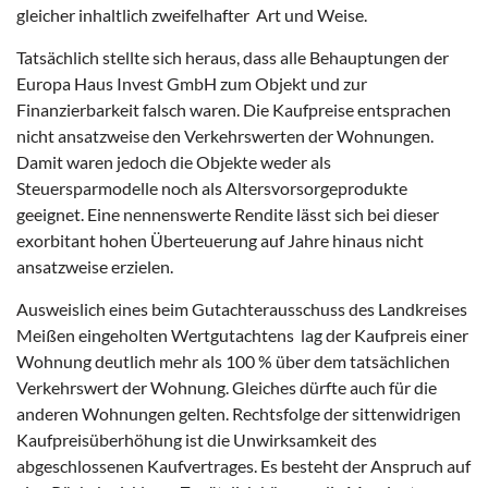
gleicher inhaltlich zweifelhafter Art und Weise.
Tatsächlich stellte sich heraus, dass alle Behauptungen der
Europa Haus Invest GmbH zum Objekt und zur
Finanzierbarkeit falsch waren. Die Kaufpreise entsprachen
nicht ansatzweise den Verkehrswerten der Wohnungen.
Damit waren jedoch die Objekte weder als
Steuersparmodelle noch als Altersvorsorgeprodukte
geeignet. Eine nennenswerte Rendite lässt sich bei dieser
exorbitant hohen Überteuerung auf Jahre hinaus nicht
ansatzweise erzielen.
Ausweislich eines beim Gutachterausschuss des Landkreises
Meißen eingeholten Wertgutachtens lag der Kaufpreis einer
Wohnung deutlich mehr als 100 % über dem tatsächlichen
Verkehrswert der Wohnung. Gleiches dürfte auch für die
anderen Wohnungen gelten. Rechtsfolge der sittenwidrigen
Kaufpreisüberhöhung ist die Unwirksamkeit des
abgeschlossenen Kaufvertrages. Es besteht der Anspruch auf