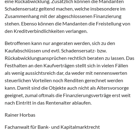
eine Rückabwicklung. Zusätzlich können die Mandanten
Schadensersatz geltend machen, welche insbesondere im
Zusammenhang mit der abgeschlossenen Finanzierung
stehen. Ebenso können die Mandanten die Freistellung von
den Kreditverbindlichkeiten verlangen.
Betroffenen kann nur angeraten werden, sich zu den
Kaufabschlüssen und evtl. Schadensersatz- bzw.
Rückabwicklungsansprüchen rechtlich beraten zu lassen. Das
Festhalten an den Kaufverträgen stellt sich in vielen Fällen
als wenig aussichtsreich dar, da weder mit nennenswerten
steuerlichen Vorteilen noch Renditen gerechnet werden
kann. Damit sind die Objekte auch nicht als Altersvorsorge
geeignet, zumal oftmals die Finanzierungsverträge erst weit
nach Eintritt in das Rentenalter ablaufen.
Rainer Horbas
Fachanwalt für Bank- und Kapitalmarktrecht