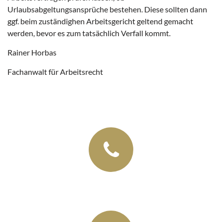
Urlaubsabgeltungsansprüche bestehen. Diese sollten dann
ggf. beim zuständighen Arbeitsgericht geltend gemacht
werden, bevor es zum tatsächlich Verfall kommt.
Rainer Horbas
Fachanwalt für Arbeitsrecht
+49 (03435) 92 93 00
+49 (0341) 96257033