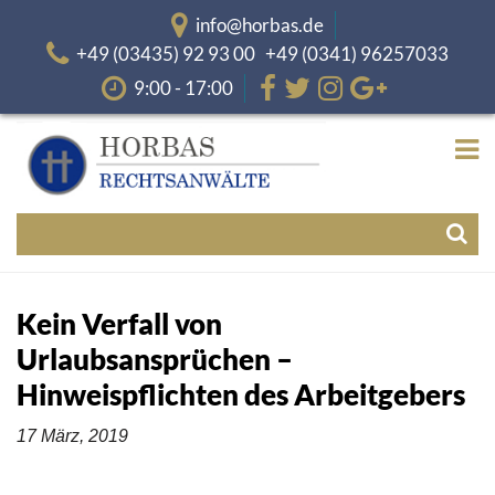
info@horbas.de
+49 (03435) 92 93 00 +49 (0341) 96257033
9:00 - 17:00
Kein Verfall von
Urlaubsansprüchen –
Hinweispflichten des Arbeitgebers
17 März, 2019