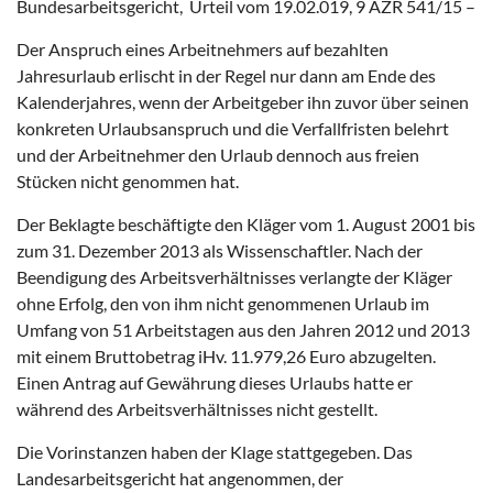
Bundesarbeitsgericht, Urteil vom 19.02.019, 9 AZR 541/15 –
Der Anspruch eines Arbeitnehmers auf bezahlten
Jahresurlaub erlischt in der Regel nur dann am Ende des
Kalenderjahres, wenn der Arbeitgeber ihn zuvor über seinen
konkreten Urlaubsanspruch und die Verfallfristen belehrt
und der Arbeitnehmer den Urlaub dennoch aus freien
Stücken nicht genommen hat.
Der Beklagte beschäftigte den Kläger vom 1. August 2001 bis
zum 31. Dezember 2013 als Wissenschaftler. Nach der
Beendigung des Arbeitsverhältnisses verlangte der Kläger
ohne Erfolg, den von ihm nicht genommenen Urlaub im
Umfang von 51 Arbeitstagen aus den Jahren 2012 und 2013
mit einem Bruttobetrag iHv. 11.979,26 Euro abzugelten.
Einen Antrag auf Gewährung dieses Urlaubs hatte er
während des Arbeitsverhältnisses nicht gestellt.
Die Vorinstanzen haben der Klage stattgegeben. Das
Landesarbeitsgericht hat angenommen, der