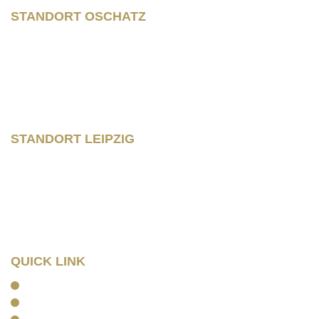
STANDORT OSCHATZ
Neumarkt 11
04758 Oschatz
Fon +493435/929300
Fax +493435/929302
STANDORT LEIPZIG
Wilhelm – Leuschner- Platz 12
04107 Leipzig
Tel: 0341/ 96257033
Fax: 0341/ 96257034
QUICK LINK
Home
Kanzlei
Arbeitsrecht