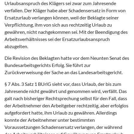
Urlaubsanspruch des Klägers sei zwar zum Jahresende
verfallen. Der Kläger habe aber Schadensersatz in Form von
Ersatzurlaub verlangen können, weil der Beklagte seiner
Verpflichtung, ihm von sich aus rechtzeitig Urlaub zu
gewähren, nicht nachgekommen sei. Mit der Beendigung des
Arbeitsverhältnisses sei der Ersatzurlaubsanspruch
abzugelten.
Die Revision des Beklagten hatte vor dem Neunten Senat des
Bundesarbeitsgerichts Erfolg. Sie führt zur
Zurückverweisung der Sache an das Landesarbeitsgericht.
§ 7 Abs. 3 Satz 1 BUrlG sieht vor, dass Urlaub, der bis zum
Jahresende nicht gewährt und genommen wird, verfällt. Das
galt nach bisheriger Rechtsprechung selbst für den Fall, dass
der Arbeitnehmer den Arbeitgeber rechtzeitig, aber erfolglos
aufgefordert hatte, ihm Urlaub zu gewähren. Allerdings
konnte der Arbeitnehmer unter bestimmten
Voraussetzungen Schadensersatz verlangen, der während