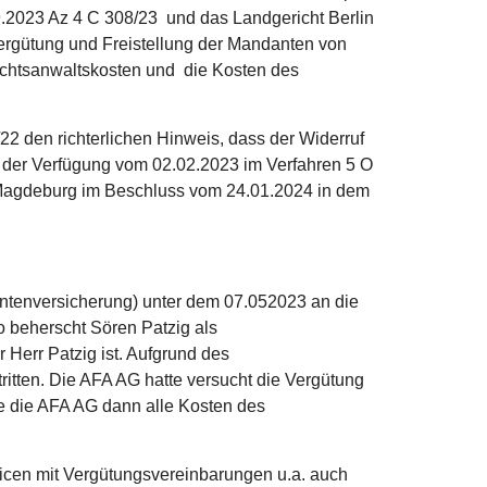
09.2023 Az 4 C 308/23 und das Landgericht Berlin
ergütung und Freistellung der Mandanten von
echtsanwaltskosten und die Kosten des
2 den richterlichen Hinweis, dass der Widerruf
t der Verfügung vom 02.02.2023 im Verfahren 5 O
 Magdeburg im Beschluss vom 24.01.2024 in dem
entenversicherung) unter dem 07.052023 an die
o beherscht Sören Patzig als
 Herr Patzig ist. Aufgrund des
ritten. Die AFA AG hatte versucht die Vergütung
e die AFA AG dann alle Kosten des
olicen mit Vergütungsvereinbarungen u.a. auch