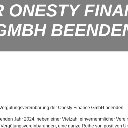
 ONESTY FINA
GMBH BEENDE
Vergütungsvereinbarung der Onesty Finance GmbH beenden
ufenden Jahr 2024, neben einer Vielzahl einvernehmlicher Ver
ergütungsvereinbarungen, eine ganze Reihe von positiven Urt