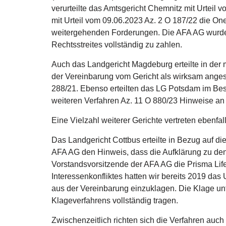
verurteilte das Amtsgericht Chemnitz mit Urteil 
mit Urteil vom 09.06.2023 Az. 2 O 187/22 die O
weitergehenden Forderungen. Die AFA AG wurde 
Rechtsstreites vollständig zu zahlen.
Auch das Landgericht Magdeburg erteilte in der
der Vereinbarung vom Gericht als wirksam anges
288/21. Ebenso erteilten das LG Potsdam im B
weiteren Verfahren Az. 11 O 880/23 Hinweise an
Eine Vielzahl weiterer Gerichte vertreten ebenfa
Das Landgericht Cottbus erteilte in Bezug auf d
AFA AG den Hinweis, dass die Aufklärung zu den
Vorstandsvorsitzende der AFA AG die Prisma Life
Interessenkonfliktes hatten wir bereits 2019 das
aus der Vereinbarung einzuklagen. Die Klage u
Klageverfahrens vollständig tragen.
Zwischenzeitlich richten sich die Verfahren auch