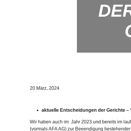
DER
20 März, 2024
aktuelle Entscheidungen der Gerichte –
Wir haben auch im Jahr 2023 und bereits im la
(vormals AFA AG) zur Beeendigung bestehender V