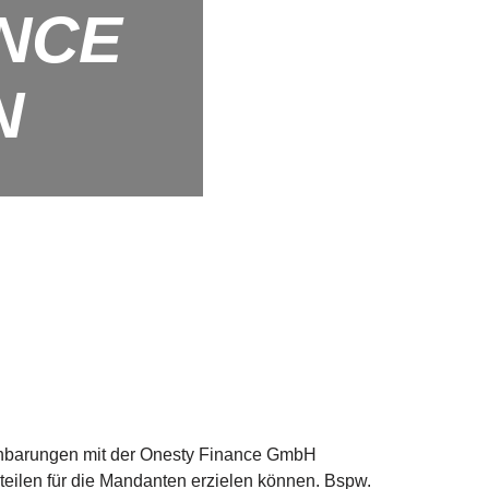
NCE
N
einbarungen mit der Onesty Finance GmbH
eilen für die Mandanten erzielen können. Bspw.