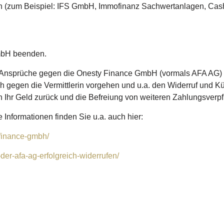
eln (zum Beispiel: IFS GmbH, Immofinanz Sachwertanlagen, Cas
mbH beenden.
 Ansprüche gegen die Onesty Finance GmbH (vormals AFA AG) o
ich gegen die Vermittlerin vorgehen und u.a. den Widerruf und
n Ihr Geld zurück und die Befreiung von weiteren Zahlungsver
Informationen finden Sie u.a. auch hier:
-finance-gmbh/
er-afa-ag-erfolgreich-widerrufen/