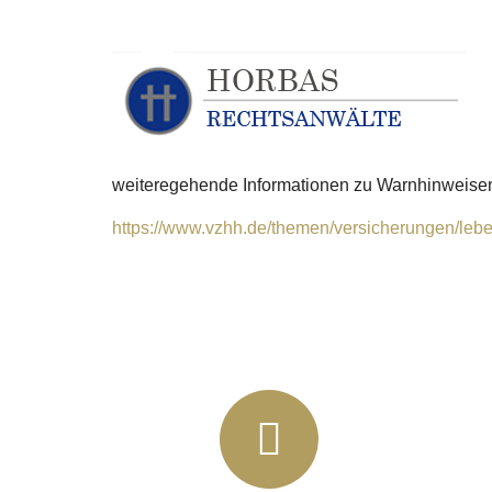
weiteregehende Informationen zu Warnhinweisen
https://www.vzhh.de/themen/versicherungen/lebe