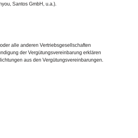
hyou, Santos GmbH, u.a.).
der alle anderen Vertriebsgesellschaften
 Kündigung der Vergütungsvereinbarung erklären
pflichtungen aus den Vergütungsvereinbarungen.