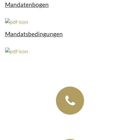
Mandatenbogen
Mandatsbedingungen
+49 (03435) 92 93 00
+49 (0341) 96257033