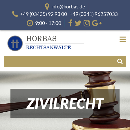
info@horbas.de
+49 (03435) 92 93 00 +49 (0341) 96257033
9:00 - 17:00
ZIVILRECHT