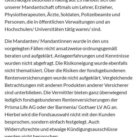
unserer Mandantschaft oftmals um Lehrer, Erzieher,
Physiotherapeuten, Ärzte, Soldaten, Polizeibeamte und
Personen, die in öffentlichen Verwaltungen und an
Hochschulen/ Universitäten tätig waren/ sind.
Die Mandanten/ Mandantinnen wurde in den uns
vorgelegten Fällen nicht ansatzweise ordnungsgemäß
beraten und aufgeklärt. Anlageerfahrungen und Kenntnisse
wurden nicht abgefragt. Die Risikoneigung wurde ebenfalls
nicht thematisiert. Über die Risiken der fondsgebundenen
Rentenversicherungen wurde nicht aufgeklärt. Vergleichende
Betrachtungen mit anderen Produkten anderer Versicherer
sind unterblieben. Die Vermittler bieten ganz überwiegend
lediglich fondsgebundenen Rentenversicherungen der
Prisma Life AG oder der Barmenia/ Gothaer LV AG an.
Hierbei wird die Fondsauswahl nicht mit den Kunden
besprochen, sondern einfach festgelegt. Auch
Widerrufsrechte und etwaige Kündigungsausschlüsse
werden nicht besprochen.