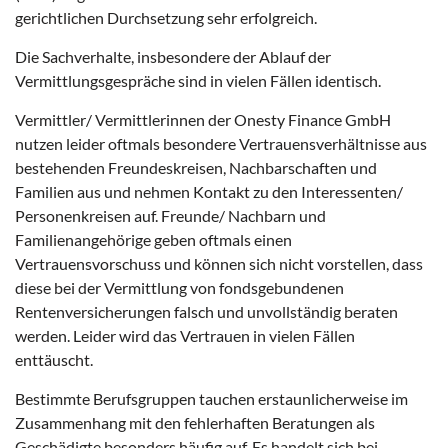
gerichtlichen Durchsetzung sehr erfolgreich.
Die Sachverhalte, insbesondere der Ablauf der
Vermittlungsgespräche sind in vielen Fällen identisch.
Vermittler/ Vermittlerinnen der Onesty Finance GmbH
nutzen leider oftmals besondere Vertrauensverhältnisse aus
bestehenden Freundeskreisen, Nachbarschaften und
Familien aus und nehmen Kontakt zu den Interessenten/
Personenkreisen auf. Freunde/ Nachbarn und
Familienangehörige geben oftmals einen
Vertrauensvorschuss und können sich nicht vorstellen, dass
diese bei der Vermittlung von fondsgebundenen
Rentenversicherungen falsch und unvollständig beraten
werden. Leider wird das Vertrauen in vielen Fällen
enttäuscht.
Bestimmte Berufsgruppen tauchen erstaunlicherweise im
Zusammenhang mit den fehlerhaften Beratungen als
Geschädigte besonders häufig auf. Es handelt sich bei