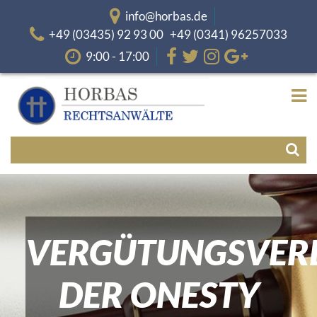
info@horbas.de
+49 (03435) 92 93 00 +49 (0341) 96257033
9:00 - 17:00
VERGÜTUNGSVER
DER ONESTY