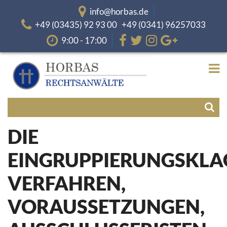
info@horbas.de
+49 (03435) 92 93 00 +49 (0341) 96257033
9:00 - 17:00
DIE
EINGRUPPIERUNGSKLA
VERFAHREN,
VORAUSSETZUNGEN,