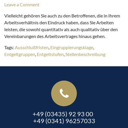
Leave a Comment
Vielleicht gehören Sie auch zu den Betroffenen, die in Ihrem
Arbeitsverhältnis den Eindruck haben, dass Sie Arbeiten
leisten, die sowohl quantitativ als auch qualitativ über den
Vereinbarungen des Arbeitsvertrages hinaus gehen.
Tags:
Ausschlußfristen
,
Eingruppierungsklage
,
Entgeltgruppen
,
Entgeltstufen
,
Stellenbeschreibung
+49 (03435) 92 93 00
+49 (0341) 96257033