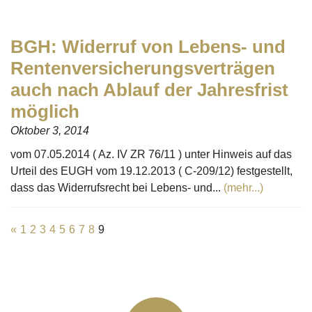
BGH: Widerruf von Lebens- und
Rentenversicherungsverträgen
auch nach Ablauf der Jahresfrist
möglich
Oktober 3, 2014
vom 07.05.2014 ( Az. IV ZR 76/11 ) unter Hinweis auf das
Urteil des EUGH vom 19.12.2013 ( C-209/12) festgestellt,
dass das Widerrufsrecht bei Lebens- und...
(mehr...)
«
1
2
3
4
5
6
7
8
9