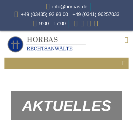
info@horbas.de
+49 (03435) 92 93 00 +49 (0341) 96257033
9:00 - 17:00
AKTUELLES