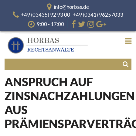
info@horbas.de
+49 (03435) 92 93 00 +49 (0341) 96257033
9:00 - 17:00
ANSPRUCH AUF
ZINSNACHZAHLUNGEN
AUS
PRÄMIENSPARVERTRÄ