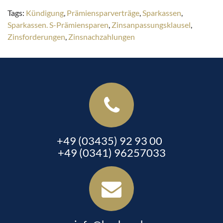
Tags:
Kündigung
,
Prämiensparverträge
,
Sparkassen
,
Sparkassen. S-Prämiensparen
,
Zinsanpassungsklausel
,
Zinsforderungen
,
Zinsnachzahlungen
+49 (03435) 92 93 00
+49 (0341) 96257033