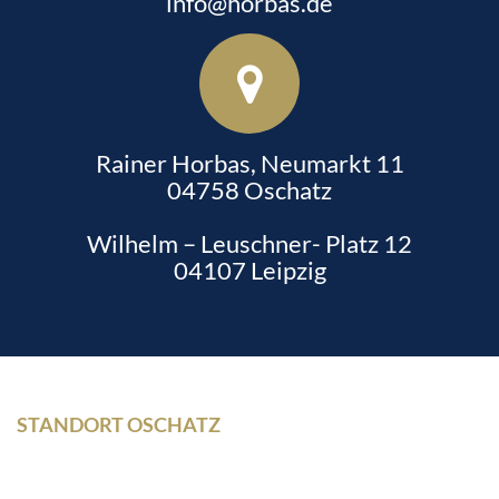
info@horbas.de
Rainer Horbas, Neumarkt 11
04758 Oschatz
Wilhelm – Leuschner- Platz 12
04107 Leipzig
STANDORT OSCHATZ
Neumarkt 11
04758 Oschatz