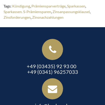
Tags:
Kündigung
,
Prämiensparverträge
,
Sparkassen
,
Sparkassen. S-Prämiensparen
,
Zinsanpassungsklausel
,
Zinsforderungen
,
Zinsnachzahlungen
+49 (03435) 92 93 00
+49 (0341) 96257033