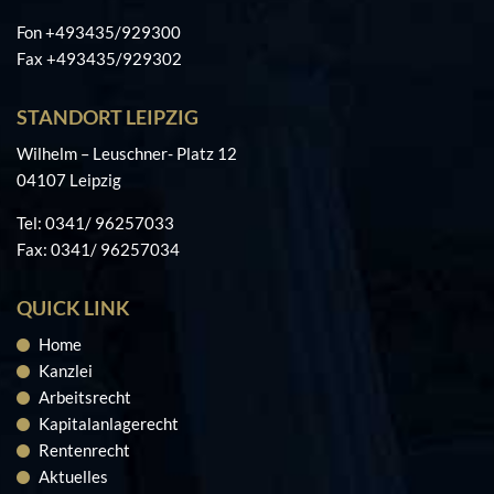
Fon +493435/929300
Fax +493435/929302
STANDORT LEIPZIG
Wilhelm – Leuschner- Platz 12
04107 Leipzig
Tel: 0341/ 96257033
Fax: 0341/ 96257034
QUICK LINK
Home
Kanzlei
Arbeitsrecht
Kapitalanlagerecht
Rentenrecht
Aktuelles