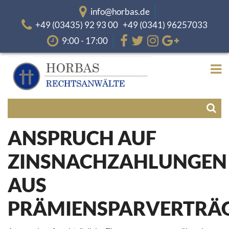
info@horbas.de
+49 (03435) 92 93 00 +49 (0341) 96257033
9:00 - 17:00
ANSPRUCH AUF
ZINSNACHZAHLUNGEN
AUS
PRÄMIENSPARVERTRÄ