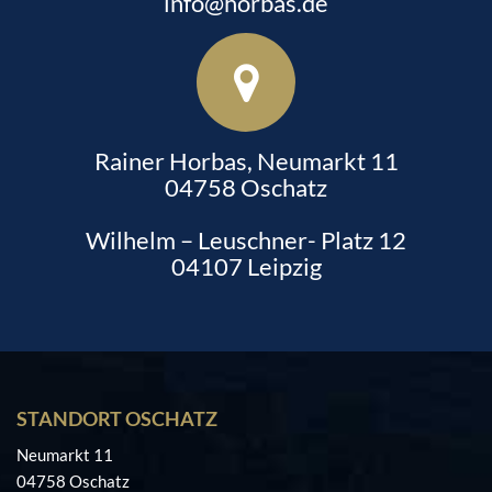
info@horbas.de
Rainer Horbas, Neumarkt 11
04758 Oschatz
Wilhelm – Leuschner- Platz 12
04107 Leipzig
STANDORT OSCHATZ
Neumarkt 11
04758 Oschatz