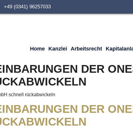
0 +49 (0341) 96257033
Home
Kanzlei
Arbeitsrecht
Kapitalanl
INBARUNGEN DER ONE
ÜCKABWICKELN
bH schnell rückabwickeln
INBARUNGEN DER ONE
ÜCKABWICKELN