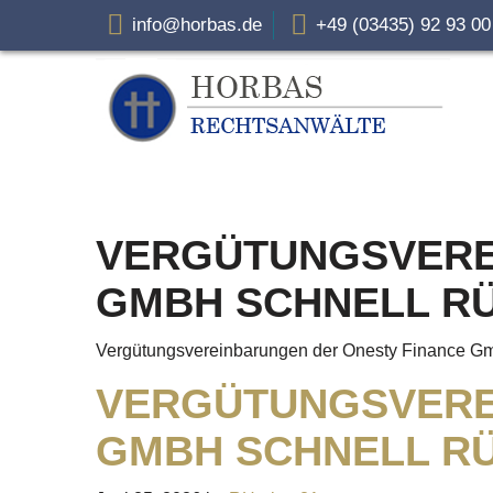
info@horbas.de
+49 (03435) 92 93 0
VERGÜTUNGSVERE
GMBH SCHNELL R
Vergütungsvereinbarungen der Onesty Finance Gm
VERGÜTUNGSVERE
GMBH SCHNELL R