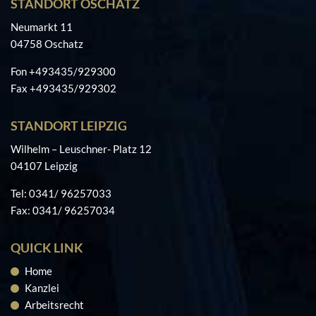
STANDORT OSCHATZ
Neumarkt 11
04758 Oschatz
Fon +493435/929300
Fax +493435/929302
STANDORT LEIPZIG
Wilhelm – Leuschner- Platz 12
04107 Leipzig
Tel: 0341/ 96257033
Fax: 0341/ 96257034
QUICK LINK
Home
Kanzlei
Arbeitsrecht