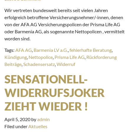
Wir vertreten bundesweit bereits seit vielen Jahren
erfolgreich betroffene Versicherungsnehmer/-innen, denen
von der AFA AG Versicherungspolicen der Prisma Life AG
oder Barmenia AG, als sogenannte Nettopolicen , vermittelt
worden sind.
Tags:
AFA AG
,
Barmenia LV a.G.
,
fehlerhafte Beratung
,
Kündigung
,
Nettopolice
,
Prisma Life AG
,
Rückforderung
Beiträge
,
Schadensersatz
,
Widerruf
SENSATIONELL-
WIDERRUFSJOKER
ZIEHT WIEDER !
April 5, 2020
by
admin
Filed under
Aktuelles