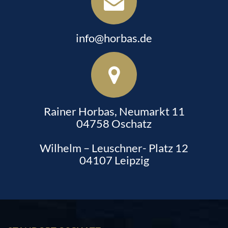
info@horbas.de
Rainer Horbas, Neumarkt 11
04758 Oschatz
Wilhelm – Leuschner- Platz 12
04107 Leipzig