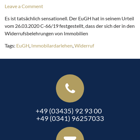
Leave a Comment
Es ist tatsächlich sensationell. Der EuGH hat in seinem Urteil
vom 26.03.2020 C-66/19 festgestellt, dass der sich der in den
Widerrufsbelehrungen von Immobilien
Tags:
EuGH
,
Immobilardarlehen
,
Widerruf
+49 (03435) 92 93 00
+49 (0341) 96257033