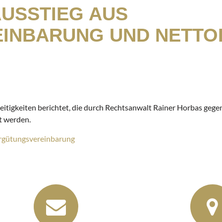
USSTIEG AUS
INBARUNG UND NETTO
reitigkeiten berichtet, die durch Rechtsanwalt Rainer Horbas ge
t werden.
rgütungsvereinbarung