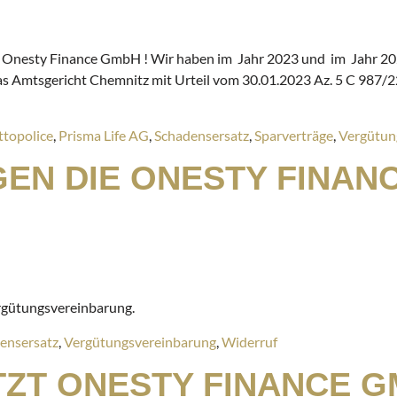
 Onesty Finance GmbH ! Wir haben im Jahr 2023 und im Jahr 2024,
s Amtsgericht Chemnitz mit Urteil vom 30.01.2023 Az. 5 C 987/22
ttopolice
,
Prisma Life AG
,
Schadensersatz
,
Sparverträge
,
Vergütun
EN DIE ONESTY FINAN
ergütungsvereinbarung.
ensersatz
,
Vergütungsvereinbarung
,
Widerruf
TZT ONESTY FINANCE G