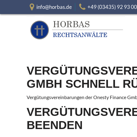
info@horbas.de
+49 (03435) 92 93 0
VERGÜTUNGSVERE
GMBH SCHNELL R
Vergütungsvereinbarungen der Onesty Finance Gmb
VERGÜTUNGSVERE
BEENDEN