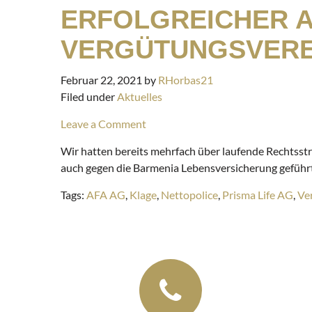
ERFOLGREICHER A
VERGÜTUNGSVERE
Februar 22, 2021
by
RHorbas21
Filed under
Aktuelles
Leave a Comment
Wir hatten bereits mehrfach über laufende Rechtsst
auch gegen die Barmenia Lebensversicherung geführ
Tags:
AFA AG
,
Klage
,
Nettopolice
,
Prisma Life AG
,
Ve