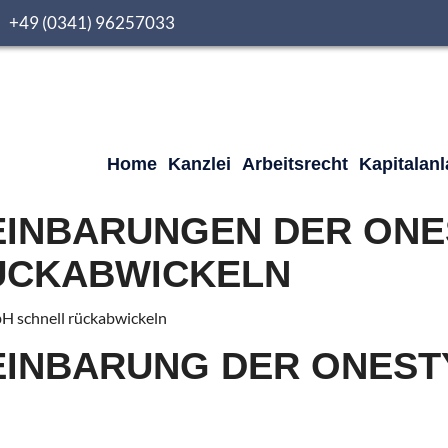
0 +49 (0341) 96257033
Home
Kanzlei
Arbeitsrecht
Kapitalan
INBARUNGEN DER ONE
ÜCKABWICKELN
H schnell rückabwickeln
INBARUNG DER ONEST