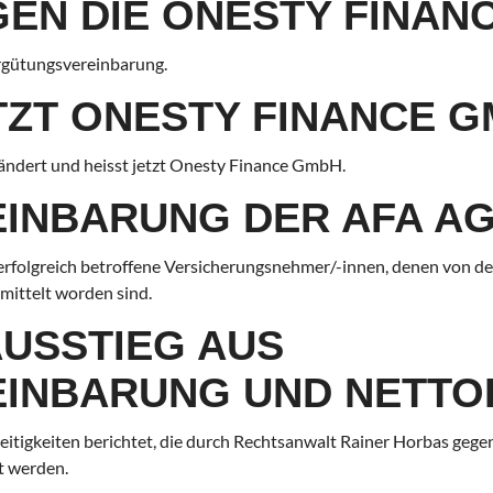
EN DIE ONESTY FINAN
ergütungsvereinbarung.
TZT ONESTY FINANCE G
ndert und heisst jetzt Onesty Finance GmbH.
INBARUNG DER AFA AG
n erfolgreich betroffene Versicherungsnehmer/-innen, denen von d
mittelt worden sind.
USSTIEG AUS
INBARUNG UND NETTO
reitigkeiten berichtet, die durch Rechtsanwalt Rainer Horbas ge
t werden.