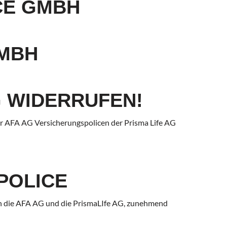
CE GMBH
MBH
 WIDERRUFEN!
er AFA AG Versicherungspolicen der Prisma Life AG
POLICE
gen die AFA AG und die PrismaLIfe AG, zunehmend