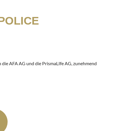
POLICE
gen die AFA AG und die PrismaLIfe AG, zunehmend