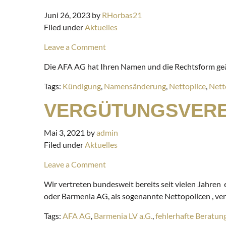
Juni 26, 2023
by
RHorbas21
Filed under
Aktuelles
Leave a Comment
Die AFA AG hat Ihren Namen und die Rechtsform geä
Tags:
Kündigung
,
Namensänderung
,
Nettoplice
,
Nett
VERGÜTUNGSVERE
Mai 3, 2021
by
admin
Filed under
Aktuelles
Leave a Comment
Wir vertreten bundesweit bereits seit vielen Jahre
oder Barmenia AG, als sogenannte Nettopolicen , ver
Tags:
AFA AG
,
Barmenia LV a.G.
,
fehlerhafte Beratun