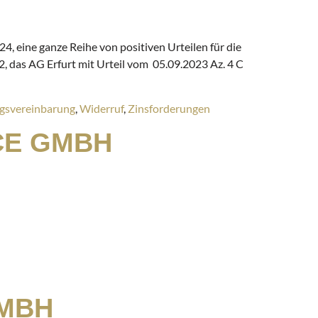
 eine ganze Reihe von positiven Urteilen für die
, das AG Erfurt mit Urteil vom 05.09.2023 Az. 4 C
gsvereinbarung
,
Widerruf
,
Zinsforderungen
CE GMBH
MBH