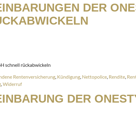
INBARUNGEN DER ONE
ÜCKABWICKELN
H schnell rückabwickeln
ndene Rentenversicherung
,
Kündigung
,
Nettopolice
,
Rendite
,
Ren
g
,
Widerruf
INBARUNG DER ONEST