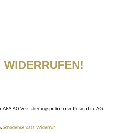
 WIDERRUFEN!
er AFA AG Versicherungspolicen der Prisma Life AG
e
,
Schadensersatz
,
Widerruf