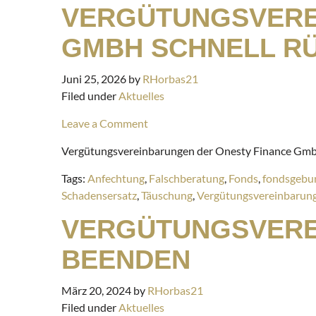
VERGÜTUNGSVERE
GMBH SCHNELL R
Juni 25, 2026
by
RHorbas21
Filed under
Aktuelles
Leave a Comment
Vergütungsvereinbarungen der Onesty Finance Gmb
Tags:
Anfechtung
,
Falschberatung
,
Fonds
,
fondsgebu
Schadensersatz
,
Täuschung
,
Vergütungsvereinbarun
VERGÜTUNGSVERE
BEENDEN
März 20, 2024
by
RHorbas21
Filed under
Aktuelles