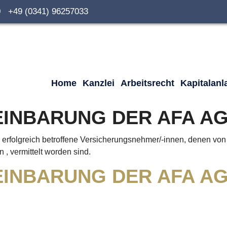
0 +49 (0341) 96257033
Home
Kanzlei
Arbeitsrecht
Kapitalanl
INBARUNG DER AFA AG
en erfolgreich betroffene Versicherungsnehmer/-innen, denen vo
, vermittelt worden sind.
INBARUNG DER AFA AG