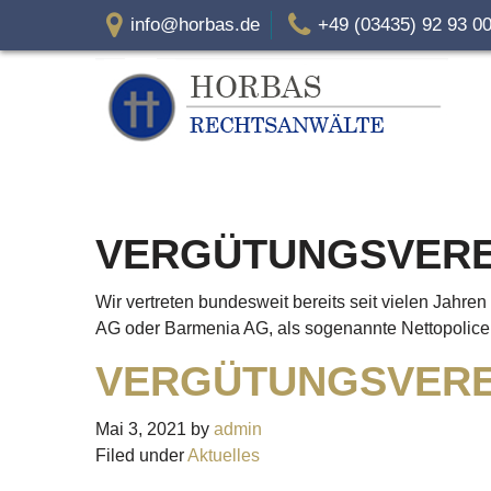
info@horbas.de
+49 (03435) 92 93 0
VERGÜTUNGSVERE
Wir vertreten bundesweit bereits seit vielen Jahr
AG oder Barmenia AG, als sogenannte Nettopolicen 
VERGÜTUNGSVERE
Mai 3, 2021
by
admin
Filed under
Aktuelles