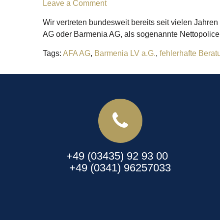
Leave a Comment
Wir vertreten bundesweit bereits seit vielen Jahr
AG oder Barmenia AG, als sogenannte Nettopolicen 
Tags:
AFA AG
,
Barmenia LV a.G.
,
fehlerhafte Berat
+49 (03435) 92 93 00
+49 (0341) 96257033