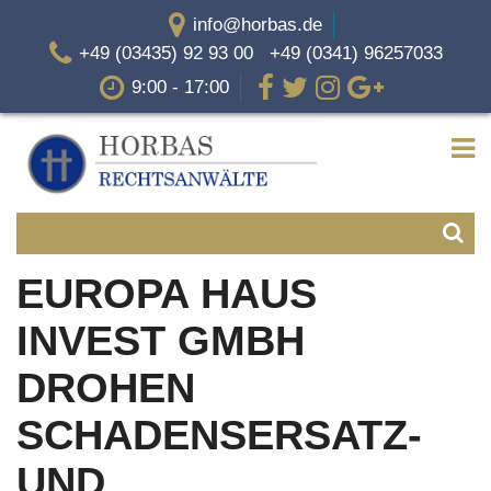
info@horbas.de
+49 (03435) 92 93 00 +49 (0341) 96257033
9:00 - 17:00
EUROPA HAUS
INVEST GMBH
DROHEN
SCHADENSERSATZ-
UND