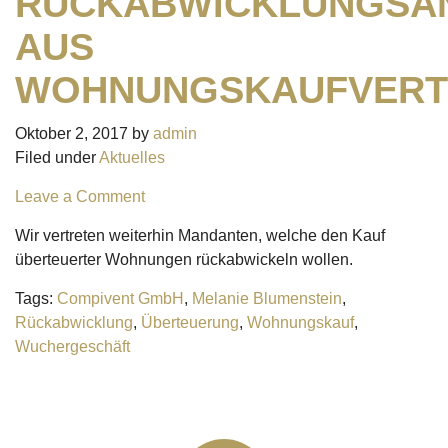
RÜCKABWICKLUNGSA
AUS
WOHNUNGSKAUFVERT
Oktober 2, 2017
by
admin
Filed under
Aktuelles
Leave a Comment
Wir vertreten weiterhin Mandanten, welche den Kauf
überteuerter Wohnungen rückabwickeln wollen.
Tags:
Compivent GmbH
,
Melanie Blumenstein
,
Rückabwicklung
,
Überteuerung
,
Wohnungskauf
,
Wuchergeschäft