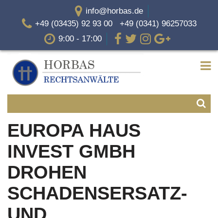
info@horbas.de
+49 (03435) 92 93 00 +49 (0341) 96257033
9:00 - 17:00
EUROPA HAUS
INVEST GMBH
DROHEN
SCHADENSERSATZ-
UND