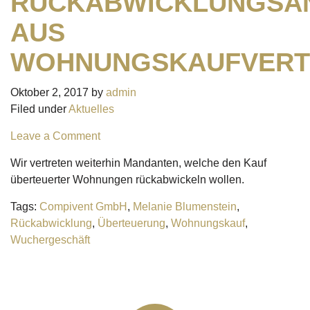
RÜCKABWICKLUNGSA
AUS
WOHNUNGSKAUFVERT
Oktober 2, 2017
by
admin
Filed under
Aktuelles
Leave a Comment
Wir vertreten weiterhin Mandanten, welche den Kauf
überteuerter Wohnungen rückabwickeln wollen.
Tags:
Compivent GmbH
,
Melanie Blumenstein
,
Rückabwicklung
,
Überteuerung
,
Wohnungskauf
,
Wuchergeschäft