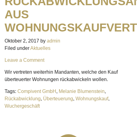
RÜCKABWICKLUNGSA
AUS
WOHNUNGSKAUFVERT
Oktober 2, 2017
by
admin
Filed under
Aktuelles
Leave a Comment
Wir vertreten weiterhin Mandanten, welche den Kauf
überteuerter Wohnungen rückabwickeln wollen.
Tags:
Compivent GmbH
,
Melanie Blumenstein
,
Rückabwicklung
,
Überteuerung
,
Wohnungskauf
,
Wuchergeschäft