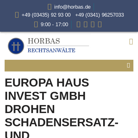
info@horbas.de
+49 (03435) 92 93 00 +49 (0341) 96257033
9:00 - 17:00
EUROPA HAUS
INVEST GMBH
DROHEN
SCHADENSERSATZ-
UND